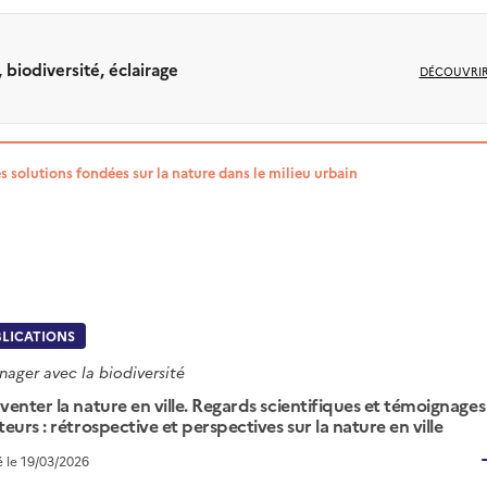
iodiversité, éclairage
DÉCOUVRI
es solutions fondées sur la nature dans le milieu urbain
BLICATIONS
ager avec la biodiversité
venter la nature en ville. Regards scientifiques et témoignages
teurs : rétrospective et perspectives sur la nature en ville
é le 19/03/2026