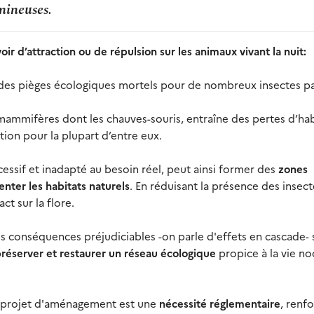
mineuses.
oir d’attraction ou de répulsion sur les animaux vivant la nuit:
 des pièges écologiques mortels pour de nombreux insectes p
mammifères dont les chauves-souris, entraîne des pertes d’hab
ion pour la plupart d’entre eux.
excessif et inadapté au besoin réel, peut ainsi former des
zones
nter les habitats naturels
. En réduisant la présence des insect
act sur la flore.
 conséquences préjudiciables -on parle d'effets en cascade- s
réserver et restaurer un réseau écologique
propice à la vie no
t projet d'aménagement est une
nécessité réglementaire
, renf