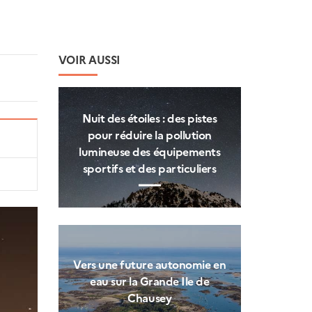
VOIR AUSSI
Nuit des étoiles : des pistes
pour réduire la pollution
lumineuse des équipements
sportifs et des particuliers
Vers une future autonomie en
eau sur la Grande Ile de
Chausey