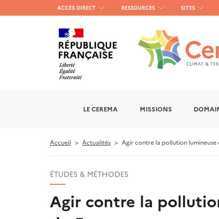
Menu
ACCÈS DIRECT
RESSOURCES
SITES
haut
gauche
LE CEREMA
MISSIONS
DOMAIN
Accueil
Actualités
Agir contre la pollution lumineuse 
ÉTUDES & MÉTHODES
Agir contre la polluti