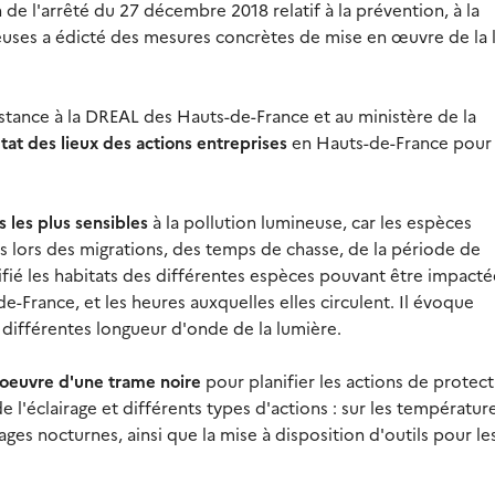
n de l'arrêté du 27 décembre 2018 relatif à la prévention, à la
neuses a édicté des mesures concrètes de mise en œuvre de la 
istance à la DREAL des Hauts-de-France et au ministère de la
tat des lieux des actions entreprises
en Hauts-de-France pour 
 les plus sensibles
à la pollution lumineuse, car les espèces
ls lors des migrations, des temps de chasse, de la période de
tifié les habitats des différentes espèces pouvant être impacté
e-France, et les heures auxquelles elles circulent. Il évoque
 différentes longueur d'onde de la lumière.
oeuvre d'une trame noire
pour planifier les actions de protec
 l'éclairage et différents types d'actions : sur les températur
sages nocturnes, ainsi que la mise à disposition d'outils pour le