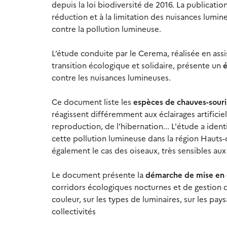
depuis la loi biodiversité de 2016. La publicatio
réduction et à la limitation des nuisances lumi
contre la pollution lumineuse.
L’étude conduite par le Cerema, réalisée en ass
transition écologique et solidaire, présente un
é
contre les nuisances lumineuses.
Ce document liste les
espèces de chauves-souris
réagissent différemment aux éclairages artificie
reproduction, de l'hibernation... L'étude a iden
cette pollution lumineuse dans la région Hauts-d
également le cas des oiseaux, très sensibles aux
Le document présente la
démarche de mise en 
corridors écologiques nocturnes et de gestion de
couleur, sur les types de luminaires, sur les pay
collectivités