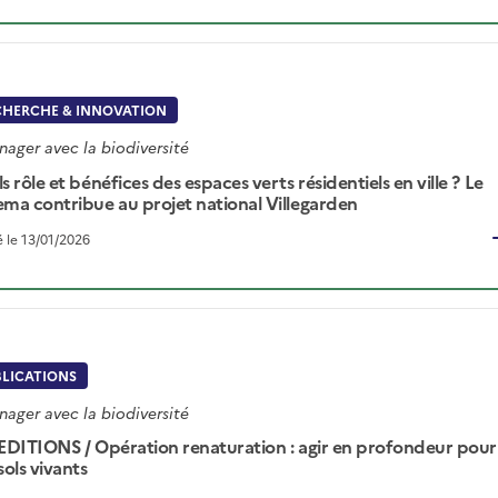
CHERCHE & INNOVATION
ager avec la biodiversité
s rôle et bénéfices des espaces verts résidentiels en ville ? Le
ma contribue au projet national Villegarden
é le 13/01/2026
BLICATIONS
ager avec la biodiversité
EDITIONS / Opération renaturation : agir en profondeur pour
sols vivants