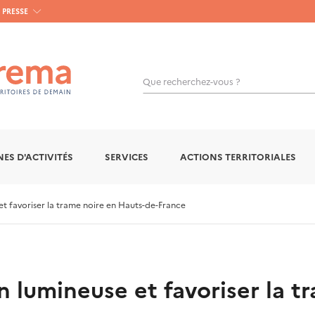
PRESSE
Que recherchez-vous ?
OK
ES D'ACTIVITÉS
SERVICES
ACTIONS TERRITORIALES
et favoriser la trame noire en Hauts-de-France
on lumineuse et favoriser la 