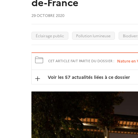
de-France
29 OCTOBRE 2020
Éclairage public
Pollution lumineuse
Biodiver
Nature en V
CET ARTICLE FAIT PARTIE DU DOSSIER :
Voir les 57 actualités liées à ce dossier