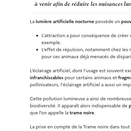
à venir afin de réduire les nuisances lu
La
lumière artificielle nocturne
possède un
pouv
L’attraction a pour conséquence de créer
exemple.
L’effet de répulsion, notamment chez les 
pour ces animaux déjà menacés de disparit
L’éclairage artificiel, dont l'usage est souvent 
infranchissables
pour certains animaux et
fragme
pollinisateurs, l'éclairage artificiel a aussi un imp
Cette pollution lumineuse a ainsi de nombreuses
biodiversité. Il apparaît alors indispensable de
p
que l’on appelle la
trame noire
.
La prise en compte de la Trame noire dans tou