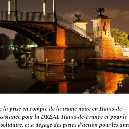
e la prise en compte de la trame noire en Hauts-de-
assistance pour la DREAL Hauts-de-France et pour le
 solidaire, et a dégagé des pistes d’action pour les an