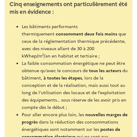
Cinq enseignements ont particulièrement été
mis en évidence :
Les bâtiments performants
thermiquement
consomment deux fois moins
que
ceux de la réglementation thermique précédente,
avec des niveaux allant de 30 à 200
kWhep/m²/an en habitat et tertiaire ;
La faible consommation énergétique ne peut être
obtenue qu’avec le concours de
tous les acteurs
du
bâtiment,
à toutes les étapes
, lors de la
conception et de la réalisation, mais aussi tout au
long de l’utilisation des locaux et de l’exploitation
des équipements… sous réserve de les avoir pris en
compte dès le début ;
Pour aller encore plus loin, les
nouvelles marges de
progrès
dans la réduction des consommations
énergétiques sont notamment sur les
postes de
consommation électrique
qui ne sont pas