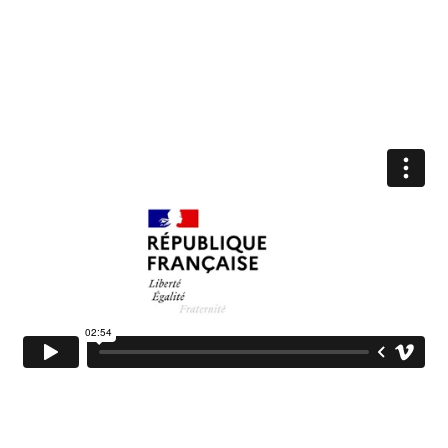
Pause
Vidéo de présentation du projet CapNavir