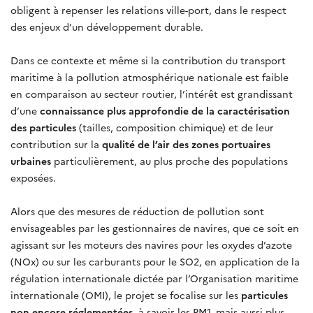
obligent à repenser les relations ville-port, dans le respect
des enjeux d’un développement durable.
Dans ce contexte et même si la contribution du transport
maritime à la pollution atmosphérique nationale est faible
en comparaison au secteur routier, l’intérêt est grandissant
d’une
connaissance plus approfondie de la caractérisation
des particules
(tailles, composition chimique) et de leur
contribution sur la
qualité de l’air des zones portuaires
urbaines
particulièrement, au plus proche des populations
exposées.
Alors que des mesures de réduction de pollution sont
envisageables par les gestionnaires de navires, que ce soit en
agissant sur les moteurs des navires pour les oxydes d’azote
(NOx) ou sur les carburants pour le SO2, en application de la
régulation internationale dictée par l’Organisation maritime
internationale (OMI), le projet se focalise sur les
particules
non encore réglementées
, à savoir les PM1, mais aussi plus