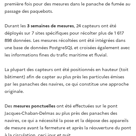
première fois pour des mesures dans le panache de fumée au
passage des paquebots.
Durant les
3 semaines de mesures
, 24 capteurs ont été
déployés sur 7 sites spécifiques pour récolter plus de 1 617
898 données. Les mesures récoltées ont été intégrées dans
une base de données PostgreSQL et croisées également avec
les informations fines du trafic maritime et fluvial.
La plupart des capteurs ont été positionnés en hauteur (toit
bâtiment) afin de capter au plus près les particules émises
par les panaches des navires, ce qui constitue une approche
originale.
Des
mesures ponctuelles
ont été effectuées sur le pont
Jacques-Chaban-Delmas au plus près des panaches des
navires, ce qui a nécessité la pose et la dépose des appareils
de mesure avant la fermeture et après la réouverture du pont
à la circulation, ceci jour et nuit.