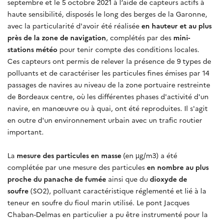
septembre et le 5 octobre 2021 à l’aide de capteurs actifs à
haute sensibilité, disposés le long des berges de la Garonne,
avec la particularité d'avoir été réalisée
en hauteur et au plus
près de la zone de navigation
, complétés par des
mini-
stations météo
pour tenir compte des conditions locales.
Ces capteurs ont permis de relever la présence de 9 types de
polluants et de caractériser les particules fines émises par 14
passages de navires au niveau de la zone portuaire restreinte
de Bordeaux centre, où les différentes phases d'activité d'un
navire, en manœuvre ou à quai, ont été reproduites. Il s'agit
en outre d'un environnement urbain avec un trafic routier
important.
La
mesure des particules en masse
(en µg/m3) a été
complétée par une mesure des particules
en nombre au plus
proche du panache de fumée
ainsi que du
dioxyde de
soufre
(SO2), polluant caractéristique réglementé et lié à la
teneur en soufre du fioul marin utilisé. Le pont Jacques
Chaban-Delmas en particulier a pu être instrumenté pour la