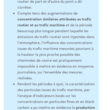
routier de part et d’autre du pont a dû
s’arrêter.
Compte tenu des augmentations de
concentration similaires attribuées au trafic
routier et au trafic maritime
et de la période
beaucoup plus longue pendant laquelle les
émissions du trafic routier sont injectées dans
l'atmosphère, l'influence des concentrations
issues du trafic maritime mesurées pourtant à
la hauteur la plus proche possible des
cheminées de navire est pratiquement
impossible à mettre en évidence en moyenne
journalière, sur l’ensemble des mesures
réalisées.
Pendant les périodes à quai, la caractérisation
des particules issues du trafic maritime, par
l’analyse d’indicateurs basés sur les
concentrations en particules fines et en black
carbon a pu mettre en évidence la
production