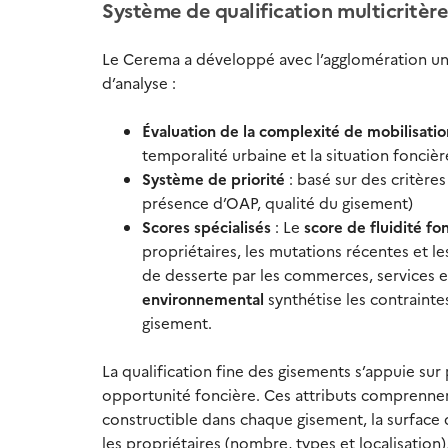
Système de qualification multicritère
Le Cerema a développé avec l’agglomération un 
d’analyse :
Évaluation de la complexité de mobilisatio
temporalité urbaine et la situation foncièr
Système de priorité
: basé sur des critères 
présence d’OAP, qualité du gisement)
Scores spécialisés
: Le
score de fluidité fo
propriétaires, les mutations récentes et 
de desserte par les commerces, services e
environnemental
synthétise les contrainte
gisement.
La qualification fine des gisements s’appuie su
opportunité foncière. Ces attributs comprennent
constructible dans chaque gisement, la surfac
les propriétaires (nombre, types et localisation)