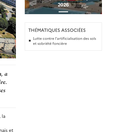
2026
THÉMATIQUES ASSOCIÉES
Lutte contre l'artificialisation des sols
et sobriété foncière
n, a
ire.
ses
 la
nais et