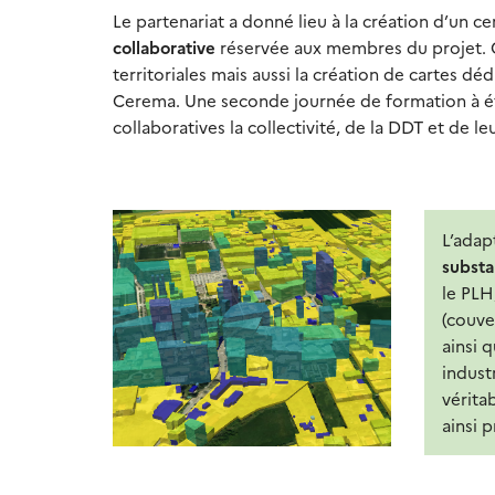
Le partenariat a donné lieu à la création d’un c
collaborative
réservée aux membres du projet. C
territoriales mais aussi la création de cartes dé
Cerema. Une seconde journée de formation à été
collaboratives la collectivité, de la DDT et de l
L’adap
substa
le PL
(couver
ainsi 
indust
vérita
ainsi 