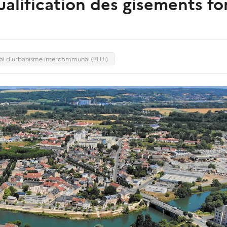
qualification des gisements fo
cal d'urbanisme intercommunal (PLUi)