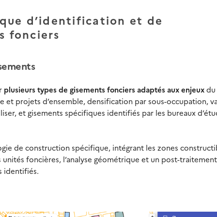
ue d’identification et de
s fonciers
isements
er
plusieurs types de gisements fonciers adaptés aux enjeux
du
ère et projets d’ensemble, densification par sous-occupation, 
liser, et gisements spécifiques identifiés par les bureaux d’ét
gie de construction spécifique, intégrant les zones constructi
unités foncières, l’analyse géométrique et un post-traitement
 identifiés.