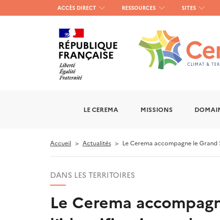
Menu
ACCÈS DIRECT
RESSOURCES
SITES
haut
gauche
LE CEREMA
MISSIONS
DOMAIN
Accueil
Actualités
Le Cerema accompagne le Grand Sois
DANS LES TERRITOIRES
Le Cerema accompagne