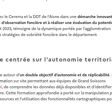
ec le Cerema et la DDT de l’Aisne dans une
démarche innovan
ère d’observation foncière et à réaliser une évaluation du potenti
t 2025, témoigne de la dynamique portée par l’agglomération 
s stratégies de sobriété foncière dans le département.
 centrée sur l’autonomie territori
e autour d’
un double objectif d’autonomie et de réplicabilité
.
mation sur site permettant aux équipes de Grand Soissons
l
, de comprendre les données déjà disponibles et d’identifier
ire. Cette formation approfondie a porté sur la manipulation 
-sources et l’utilisation des fonctionnalités cartographiques po