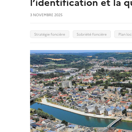
l’identification et la 
3 NOVEMBRE 2025
Stratégie foncière
Sobriété foncière
Plan lo