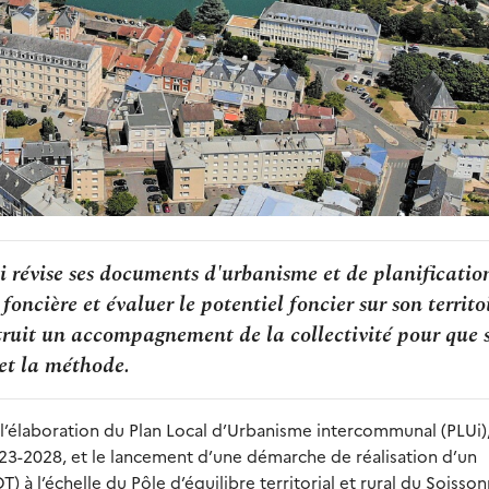
 révise ses documents d'urbanisme et de planificatio
foncière et évaluer le potentiel foncier sur son territo
truit un accompagnement de la collectivité pour que 
 et la méthode.
 l’élaboration du Plan Local d’Urbanisme intercommunal (PLUi),
023-2028, et le lancement d’une démarche de réalisation d’un
à l’échelle du Pôle d’équilibre territorial et rural du Soisson