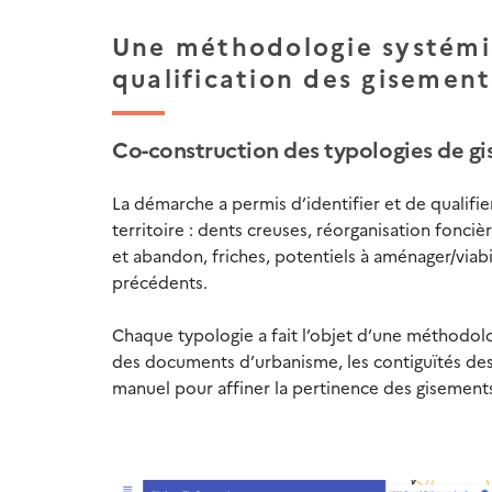
Une méthodologie systémiq
qualification des gisement
Co-construction des typologies de g
La démarche a permis d’identifier et de qualifi
territoire : dents creuses, réorganisation fonci
et abandon, friches, potentiels à aménager/viabi
précédents.
Chaque typologie a fait l’objet d’une méthodolo
des documents d’urbanisme, les contiguïtés des 
manuel pour affiner la pertinence des gisements