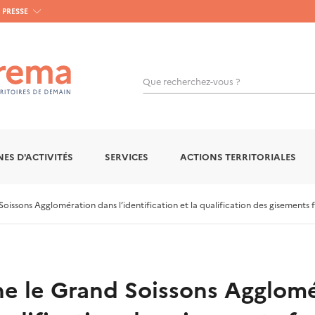
PRESSE
Que recherchez-vous ?
OK
ES D'ACTIVITÉS
SERVICES
ACTIONS TERRITORIALES
sons Agglomération dans l’identification et la qualification des gisements 
 le Grand Soissons Agglomé