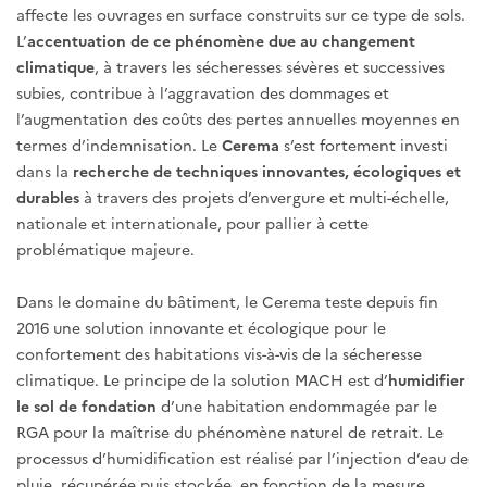
affecte les ouvrages en surface construits sur ce type de sols.
L’
accentuation de ce phénomène due au changement
climatique
, à travers les sécheresses sévères et successives
subies, contribue à l’aggravation des dommages et
l’augmentation des coûts des pertes annuelles moyennes en
termes d’indemnisation. Le
Cerema
s’est fortement investi
dans la
recherche de techniques innovantes, écologiques et
durables
à travers des projets d’envergure et multi-échelle,
nationale et internationale, pour pallier à cette
problématique majeure.
Dans le domaine du bâtiment, le Cerema teste depuis fin
2016 une solution innovante et écologique pour le
confortement des habitations vis-à-vis de la sécheresse
climatique. Le principe de la solution MACH est d’
humidifier
le sol de fondation
d’une habitation endommagée par le
RGA pour la maîtrise du phénomène naturel de retrait. Le
processus d’humidification est réalisé par l’injection d’eau de
pluie, récupérée puis stockée, en fonction de la mesure