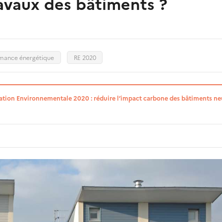
avaux des bâtiments ?
mance énergétique
RE 2020
tion Environnementale 2020 : réduire l’impact carbone des bâtiments ne