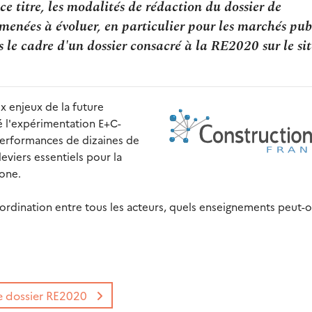
 ce titre, les modalités de rédaction du dossier de
amenées à évoluer, en particulier pour les marchés publ
 le cadre d'un dossier consacré à la RE2020 sur le sit
x enjeux de la future
é l'expérimentation E+C-
 performances de dizaines de
leviers essentiels pour la
one.
oordination entre tous les acteurs, quels enseignements peut-o
e dossier RE2020