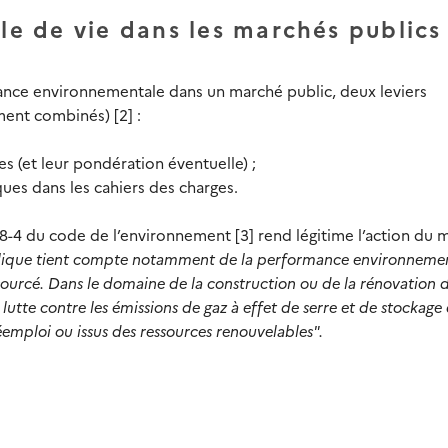
cle de vie dans les marchés public
ance environnementale dans un marché public, deux leviers
ment combinés) [2] :
es (et leur pondération éventuelle) ;
ques dans les cahiers des charges.
228-4 du code de l’environnement [3] rend légitime l’action du 
que tient compte notamment de la performance environneme
osourcé. Dans le domaine de la construction ou de la rénovation 
lutte contre les émissions de gaz à effet de serre et de stockage
éemploi ou issus des ressources renouvelables".