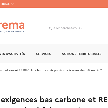
PRESSE
Que recherchez-vous ?
OK
ES D'ACTIVITÉS
SERVICES
ACTIONS TERRITORIALES
s carbone et RE2020 dans les marchés publics de travaux des bâtiments ?
exigences bas carbone et RE