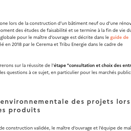
bone lors de la construction d’un bâtiment neuf ou d’une réno
ment des études de faisabilité et se termine à la fin de vie d
globale pour le maître d’ouvrage est décrite dans le
guide de
éé en 2018 par le Cerema et Tribu Energie dans le cadre de
rons sur la réussite de l’
étape "consultation et choix des ent
es questions à ce sujet, en particulier pour les marchés public
environnementale des projets lors
es produits
e construction validée, le maître d’ouvrage et l’équipe de maî