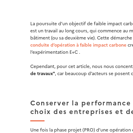
La poursuite d’un objectif de faible impact car
est un travail au long cours, qui commence au mo
bâtiment (ou sa deuxième vie). Cette démarche 
conduite d’opération à faible impact carbone
cr
l’expérimentation E+C .
Cependant, pour cet article, nous nous concentre
de travaux"
, car beaucoup d’acteurs se posent d
Conserver la performance 
choix des entreprises et d
Une fois la phase projet (PRO) d’une opération d