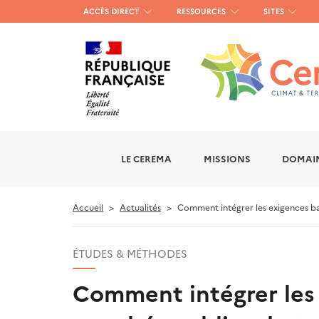
Menu
ACCÈS DIRECT
RESSOURCES
SITES
haut
gauche
LE CEREMA
MISSIONS
DOMAIN
Accueil
Actualités
Comment intégrer les exigences ba
ÉTUDES & MÉTHODES
Comment intégrer les 