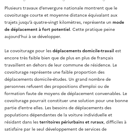
Plusieurs travaux d’envergure nationale montrent que le
covoiturage courte et moyenne distance équivalant aux
trajets jusqu’à quatre-vingt kilomètres, représente un
mode
de déplacement à fort potentiel
. Cette pratique peine
aujourd'hui à se développer.
Le covoiturage pour les
déplacements domicile-travail
est
encore très faible bien que de plus en plus de français
travaillent en dehors de leur commune de résidence. Le
covoiturage représente une faible proportion des
déplacements domicile-études. Un grand nombre de
personnes refusent des propositions d’emploi ou de
formation faute de moyens de déplacement convenables. Le
covoiturage pourrait constituer une solution pour une bonne
partie d’entre elles. Les besoins de déplacements des
populations dépendantes de la voiture individuelle et
résidant dans les
territoires périurbains et ruraux
, difficiles à
satisfaire par le seul développement de services de