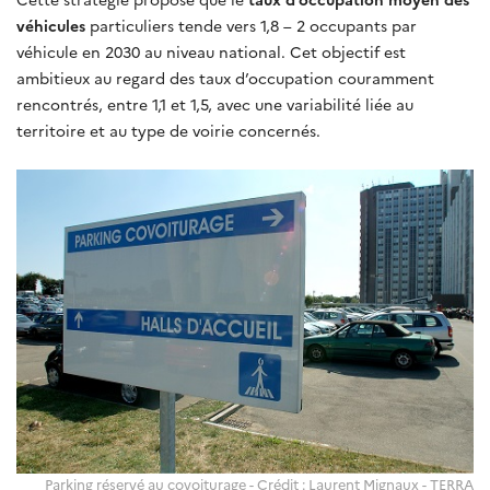
véhicules
particuliers tende vers 1,8 – 2 occupants par
véhicule en 2030 au niveau national. Cet objectif est
ambitieux au regard des taux d’occupation couramment
rencontrés, entre 1,1 et 1,5, avec une variabilité liée au
territoire et au type de voirie concernés.
Parking réservé au covoiturage - Crédit : Laurent Mignaux - TERRA