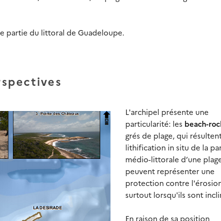
e partie du littoral de Guadeloupe.
rspectives
L'archipel présente une
particularité: les
beach-roc
grés de plage, qui résultent
lithification in situ de la pa
médio-littorale d’une plage.
peuvent représenter une
protection contre l'érosio
surtout lorsqu'ils sont incli
En raison de sa position