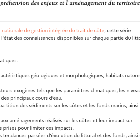
mpréhension des enjeux et l'aménagement du territoire
e nationale de gestion intégrée du trait de côte
, cette série
l'état des connaissances disponibles sur chaque partie du litt
atiques:
ractéristiques géologiques et morphologiques, habitats nature
cteurs exogènes tels que les paramètres climatiques, les nivea
 des principaux cours d’eau,
artition des sédiments sur les côtes et les fonds marins, ainsi
paux aménagements réalisés sur les côtes et leur impact sur
es prises pour limiter ces impacts,
s tendances passées d’évolution du littoral et des fonds, ainsi