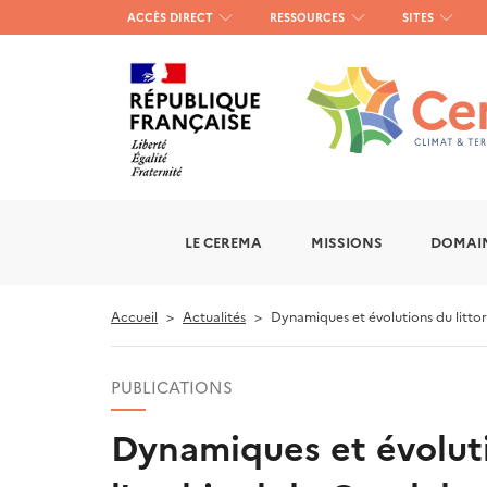
Menu
ACCÈS DIRECT
RESSOURCES
SITES
haut
gauche
LE CEREMA
MISSIONS
DOMAIN
Accueil
Actualités
Dynamiques et évolutions du littor
PUBLICATIONS
Dynamiques et évoluti