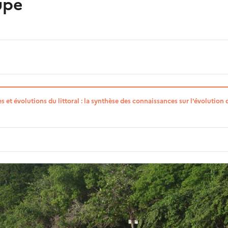
upe
et évolutions du littoral : la synthèse des connaissances sur l'évolution 