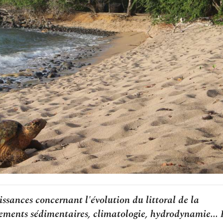
ssances concernant l'évolution du littoral de la
ments sédimentaires, climatologie, hydrodynamie... I