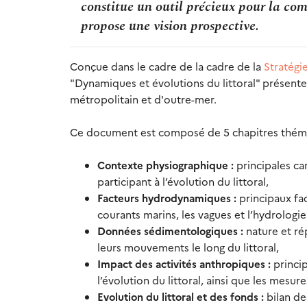
constitue un outil précieux pour la co
propose une vision prospective.
Conçue dans le cadre de la cadre de la
Stratégi
"Dynamiques et évolutions du littoral" présente 
métropolitain et d'outre-mer.
Ce document est composé de 5 chapitres thém
Contexte physiographique :
principales ca
participant à l’évolution du littoral,
Facteurs hydrodynamiques :
principaux fa
courants marins, les vagues et l’hydrologie
Données sédimentologiques :
nature et rép
leurs mouvements le long du littoral,
Impact des activités anthropiques :
princi
l’évolution du littoral, ainsi que les mesur
Evolution du littoral et des fonds :
bilan de