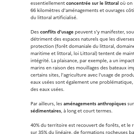
essentiellement
concentrée sur le littoral
où on 
66 kilomètres d'aménagements et ouvrages côtie
du littoral artificialisé.
Des
conflits d’usage
peuvent s’y manifester, so
détriment des espaces naturels que les diverse
protection (forêt domaniale du littoral, domain
maritime et littoral, loi Littoral) tentent de main
intégrité. La plaisance, par exemple, a un impact
marins en raison des mouillages des bateaux im
certains sites, l'agriculture avec l'usage de pro
eaux usées sont également une problématique, 
des eaux usées.
Par ailleurs, les
aménagements anthropiques
sur
sédimentaires
, à long et court termes.
40% du territoire est recouvert de forêts, et le
sur 35% du linéaire, de formations rocheuses bas