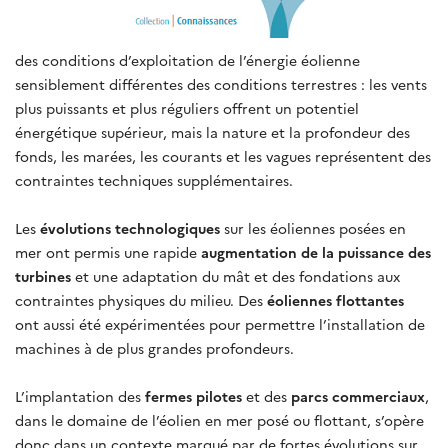
des conditions d’exploitation de l’énergie éolienne
sensiblement différentes des conditions terrestres : les vents
plus puissants et plus réguliers offrent un potentiel
énergétique supérieur, mais la nature et la profondeur des
fonds, les marées, les courants et les vagues représentent des
contraintes techniques supplémentaires.
Les
évolutions technologiques
sur les éoliennes posées en
mer ont permis une rapide
augmentation de la puissance des
turbines
et une adaptation du mât et des fondations aux
contraintes physiques du milieu. Des
éoliennes flottantes
ont aussi été expérimentées pour permettre l’installation de
machines à de plus grandes profondeurs.
L’implantation des
fermes pilotes
et des
parcs commerciaux
,
dans le domaine de l’éolien en mer posé ou flottant, s’opère
donc dans un contexte marqué par de fortes évolutions sur