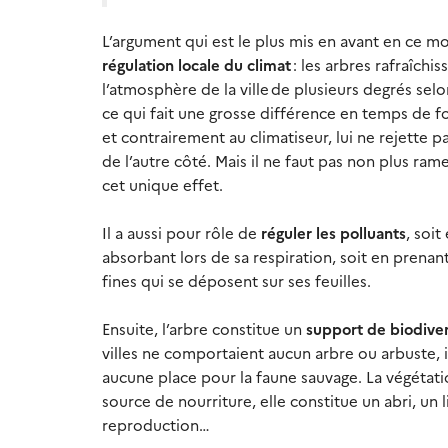
L’argument qui est le plus mis en avant en ce mo
régulation locale du climat
: les arbres rafraîchis
l’atmosphère de la ville de plusieurs degrés selo
ce qui fait une grosse différence en temps de fo
et contrairement au climatiseur, lui ne rejette p
de l’autre côté. Mais il ne faut pas non plus rame
cet unique effet.
Il a aussi pour rôle de
réguler les polluants
, soit
absorbant lors de sa respiration, soit en prenant
fines qui se déposent sur ses feuilles.
Ensuite, l’arbre constitue un
support de biodiver
villes ne comportaient aucun arbre ou arbuste, il
aucune place pour la faune sauvage. La végétati
source de nourriture, elle constitue un abri, un 
reproduction…