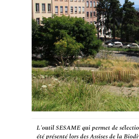
L'outil SESAME qui permet de sélectionn
été présenté lors des Assises de la Biod