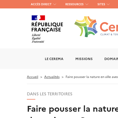
Menu
ACCÈS DIRECT
RESSOURCES
SITES
haut
gauche
LE CEREMA
MISSIONS
DOMAIN
Accueil
Actualités
Faire pousser la nature en ville av
DANS LES TERRITOIRES
Faire pousser la nature