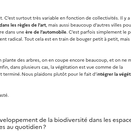
 C’est surtout très variable en fonction de collectivités. Il y a
dans les règles de l’art
, mais aussi beaucoup d’autres villes pou
core dans une
ère de l’automobile
. C’est parfois simplement le 
t radical. Tout cela est en train de bouger petit à petit, mais
 on plante des arbres, on en coupe encore beaucoup, et on ne 
Enfin, dans plusieurs cas, la végétation est vue comme de la
st terminé. Nous plaidons plutôt pour le fait d’i
ntégrer la végét
rasté.
veloppement de la biodiversité dans les espac
les au quotidien ?