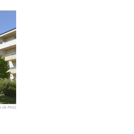
le de Metz