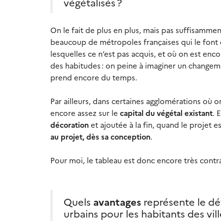
végétalisés ?
On le fait de plus en plus, mais pas suffisamment.
beaucoup de métropoles françaises qui le font
lesquelles ce n’est pas acquis, et où on est en
des habitudes : on peine à imaginer un changemen
prend encore du temps.
Par ailleurs, dans certaines agglomérations où
encore assez sur le
capital du végétal existant
. 
décoration
et ajoutée à la fin, quand le projet e
au projet, dès sa conception
.
Pour moi, le tableau est donc encore très cont
Quels
avantages
représente le dé
urbains pour les habitants des vil