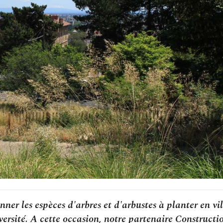
er les espèces d'arbres et d'arbustes à planter en vil
iversité. A cette occasion, notre partenaire Constructi