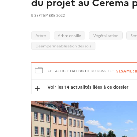
du projet au Cerema p
9 SEPTEMBRE 2022
Arbre
Arbre en ville
Végétalisation
Ser
Désimperméabilisation des sols
SESAME : In
CET ARTICLE FAIT PARTIE DU DOSSIER :
Voir les 14 actualités liées à ce dossier