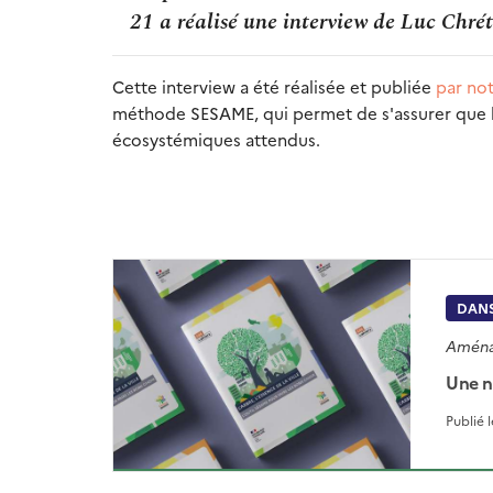
21 a réalisé une interview de Luc Chré
Cette interview a été réalisée et publiée
par not
méthode SESAME, qui permet de s'assurer que le
écosystémiques attendus.
DANS
Aménag
Une n
Publié 