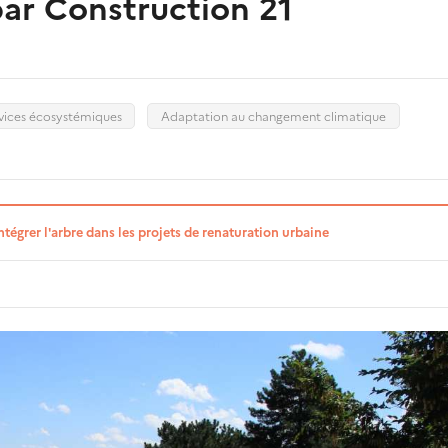
ar Construction 21
vices écosystémiques
Adaptation au changement climatique
tégrer l'arbre dans les projets de renaturation urbaine