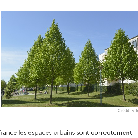
Crédit : vil
rance les espaces urbains sont
correctement