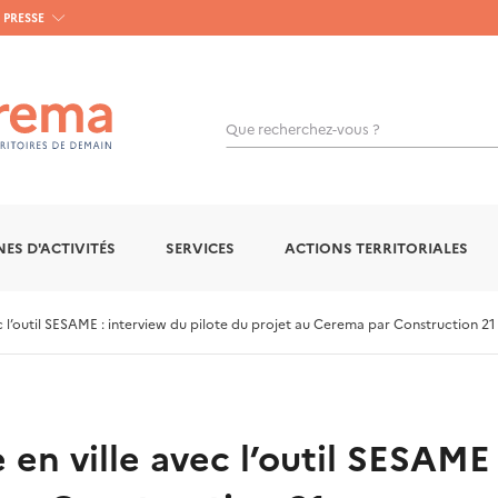
PRESSE
Que recherchez-vous ?
OK
ES D'ACTIVITÉS
SERVICES
ACTIONS TERRITORIALES
ec l’outil SESAME : interview du pilote du projet au Cerema par Construction 21
 en ville avec l’outil SESAME