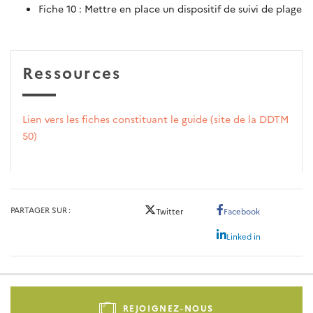
Fiche 10 : Mettre en place un dispositif de suivi de plage
Ressources
Lien vers les fiches constituant le guide (site de la DDTM
50)
PARTAGER SUR
Twitter
Facebook
Linked in
Pied
de
REJOIGNEZ-NOUS