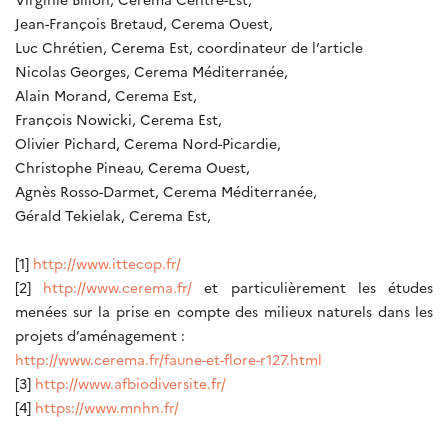
Jean-François Bretaud, Cerema Ouest,
Luc Chrétien, Cerema Est, coordinateur de l’article
Nicolas Georges, Cerema Méditerranée,
Alain Morand, Cerema Est,
François Nowicki, Cerema Est,
Olivier Pichard, Cerema Nord-Picardie,
Christophe Pineau, Cerema Ouest,
Agnès Rosso-Darmet, Cerema Méditerranée,
Gérald Tekielak, Cerema Est,
[1]
http://www.ittecop.fr/
[2]
http://www.cerema.fr/
et particulièrement les études
menées sur la prise en compte des milieux naturels dans les
projets d’aménagement :
http://www.cerema.fr/faune-et-flore-r127.html
[3]
http://www.afbiodiversite.fr/
[4]
https://www.mnhn.fr/