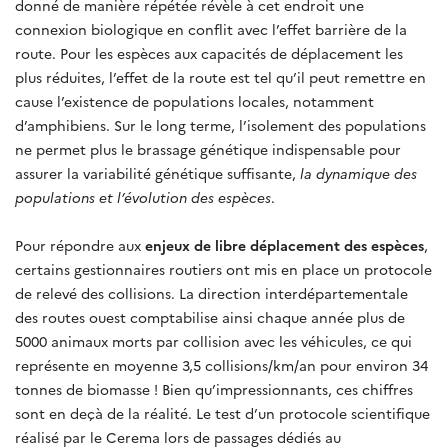
donné de manière répétée révèle à cet endroit une
connexion biologique en conflit avec l’effet barrière de la
route. Pour les espèces aux capacités de déplacement les
plus réduites, l’effet de la route est tel qu’il peut remettre en
cause l’existence de populations locales, notamment
d’amphibiens. Sur le long terme, l’isolement des populations
ne permet plus le brassage génétique indispensable pour
assurer la variabilité génétique suffisante,
la dynamique des
populations et l’évolution des espèces
.
Pour répondre aux
enjeux de libre déplacement des espèces
,
certains gestionnaires routiers ont mis en place un protocole
de relevé des collisions. La direction interdépartementale
des routes ouest comptabilise ainsi chaque année plus de
5000 animaux morts par collision avec les véhicules, ce qui
représente en moyenne 3,5 collisions/km/an pour environ 34
tonnes de biomasse ! Bien qu’impressionnants, ces chiffres
sont en deçà de la réalité. Le test d’un protocole scientifique
réalisé par le Cerema lors de passages dédiés au