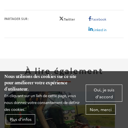
PARTAGER SUR
Twitter
Facebook
Linked in
À lire également
Nous utilisons des cookies sur ce site
pour améliorer votre expérience
d'utilisateur.
Oui, je suis
En cliquant sur un lien de cette page, vous
d'accord
nous donnez votre consentement de définir
Non, merci
des cookies.
Plus d'infos