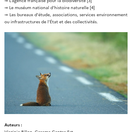
⇒ L’agence française pour la biodiversité [3]
⇒ Le muséum national d’histoire naturelle [4]
⇒ Les bureaux d’étude, associations, services environnement
ou infrastructures de l’État et des collectivités.
Auteurs :
Virginie Billon, Cerema Centre-Est,