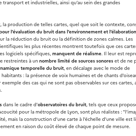
e transport et industrielles, ainsi qu’au sein des grandes
 la production de telles cartes, quel que soit le contexte, con
 pour l’évaluation du bruit dans l’environnement et l’élaboratio
r la réduction du bruit ou la définition de zones calmes. Les
ientifiques les plus récentes montrent toutefois que ces carte
s logiciels spécifiques,
manquent de réalisme
. Il leur est rep
 restreintes à un
nombre limité de sources sonores
et de ne 
namique temporelle du bruit
, en décalage avec le mode de
habitants : la présence de voix humaines et de chants d’oisea
r exemple des cas qui ne sont pas observables sur ces cartes, 
.
es
dans le cadre d’
observatoires du bruit
, tels que ceux propos
coucité pour la métropole de Lyon, sont plus réalistes : "l’im
é, mais la construction d’une carte à l’échelle d’une ville est 
alement en raison du coût élevé de chaque point de mesure.