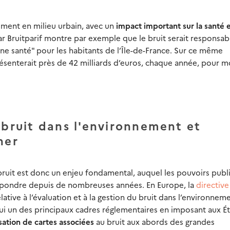
mment en milieu urbain, avec un
impact important sur la santé e
r Bruitparif montre par exemple que le bruit serait responsab
e santé" pour les habitants de l’Île-de-France. Sur ce même
eprésenterait près de 42 milliards d’euros, chaque année, pour m
 bruit dans l'environnement et
ner
 bruit est donc un enjeu fondamental, auquel les pouvoirs publ
épondre depuis de nombreuses années. En Europe, la
directive
lative à l’évaluation et à la gestion du bruit dans l’environnem
hui un des principaux cadres réglementaires en imposant aux Ét
isation de cartes associées
au bruit aux abords des grandes