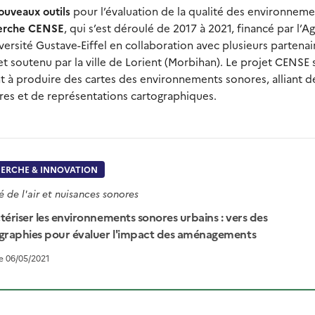
ouveaux outils
pour l’évaluation de la qualité des environnem
herche CENSE
, qui s’est déroulé de 2017 à 2021, financé par l’A
iversité Gustave-Eiffel en collaboration avec plusieurs partenai
outenu par la ville de Lorient (Morbihan). Le projet CENSE s
nt à produire des cartes des environnements sonores, alliant d
es et de représentations cartographiques.
ERCHE & INNOVATION
é de l'air et nuisances sonores
tériser les environnements sonores urbains : vers des
graphies pour évaluer l'impact des aménagements
le 06/05/2021