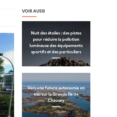
VOIR AUSSI
Nuit des étoiles : des pistes
pour réduire la pollution
lumineuse des équipements
sportifs et des particuliers
Vers une future autonomie en
eau sur la Grande Ile de
Chausey