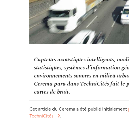
Capteurs acoustiques intelligents, mod
statistiques, systèmes d’information g
environnements sonores en milieu urbain
Cerema paru dans TechniCités fait le po
cartes de bruit.
Cet article du Cerema a été publié initialement
TechniCités
.