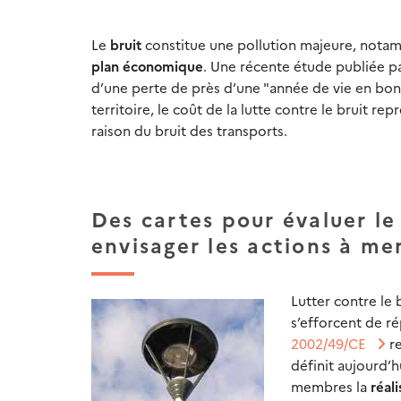
Le
bruit
constitue une pollution majeure, nota
plan économique
. Une récente étude publiée pa
d’une perte de près d’une "année de vie en bonn
territoire, le coût de la lutte contre le bruit r
raison du bruit des transports.
Des cartes pour évaluer le
envisager les actions à me
Lutter contre le
s’efforcent de r
2002/49/CE
re
définit aujourd’
membres la
réal