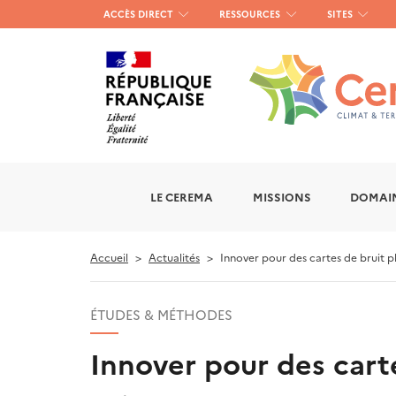
Menu
ACCÈS DIRECT
RESSOURCES
SITES
haut
gauche
LE CEREMA
MISSIONS
DOMAIN
Accueil
Actualités
Innover pour des cartes de bruit pl
ÉTUDES & MÉTHODES
Innover pour des carte