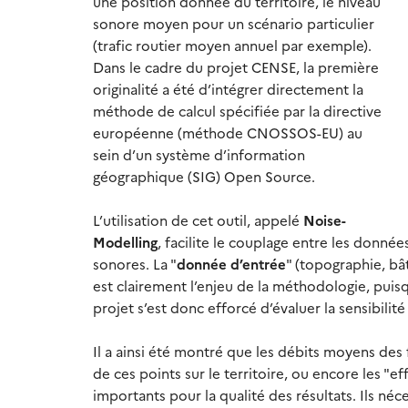
une position donnée du territoire, le niveau
sonore moyen pour un scénario particulier
(trafic routier moyen annuel par exemple).
Dans le cadre du projet CENSE, la première
originalité a été d’intégrer directement la
méthode de calcul spécifiée par la directive
européenne (méthode CNOSSOS-EU) au
sein d’un système d’information
géographique (SIG) Open Source.
L’utilisation de cet outil, appelé
Noise-
Modelling
, facilite le couplage entre les donné
sonores. La "
donnée d’entrée
" (topographie, bâ
est clairement l’enjeu de la méthodologie, puis
projet s’est donc efforcé d’évaluer la sensibil
Il a ainsi été montré que les débits moyens des f
de ces points sur le territoire, ou encore les "
importants pour la qualité des résultats. Ils néc