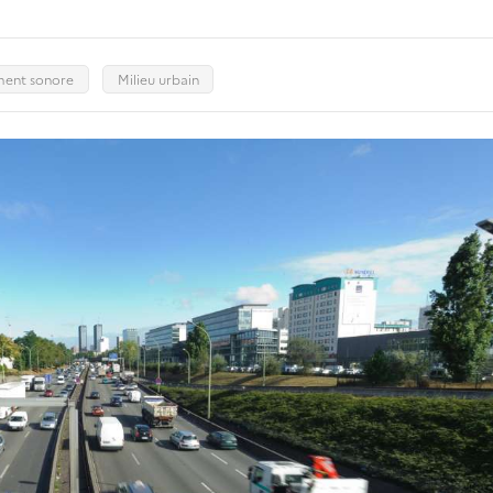
ment sonore
Milieu urbain