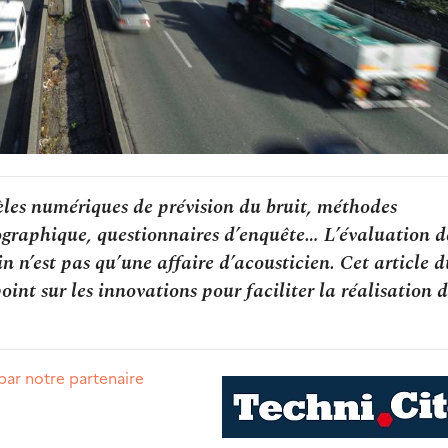
èles numériques de prévision du bruit, méthodes
éographique, questionnaires d’enquête… L’évaluation d
 n’est pas qu’une affaire d’acousticien. Cet article d
int sur les innovations pour faciliter la réalisation d
par notre partenaire