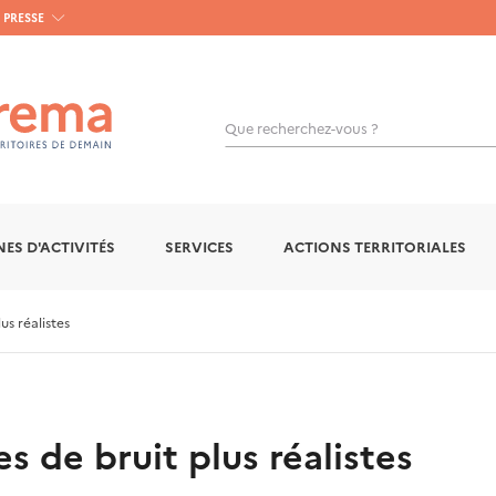
PRESSE
Que recherchez-vous ?
OK
ES D'ACTIVITÉS
SERVICES
ACTIONS TERRITORIALES
us réalistes
s de bruit plus réalistes