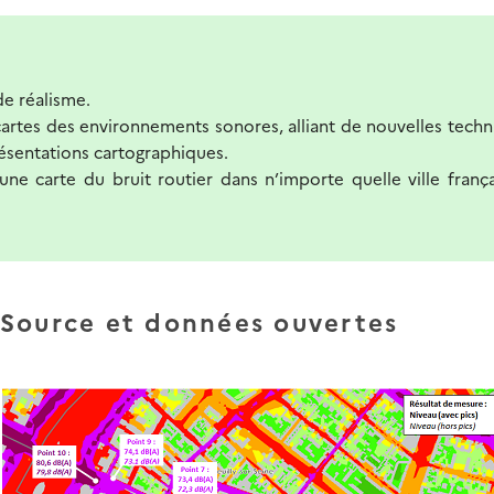
de réalisme.
cartes des environnements sonores, alliant de nouvelles tech
ésentations cartographiques.
e carte du bruit routier dans n’importe quelle ville frança
 Source et données ouvertes