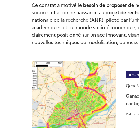
Ce constat a motivé le
besoin de proposer de n
sonores et a donné naissance au
projet de rec
nationale de la recherche (ANR), piloté par l’un
académiques et du monde socio-économique, et s
clairement positionné sur un axe innovant, visa
nouvelles techniques de modélisation, de mesur
RECH
Qualit
Carac
carto
Publié 