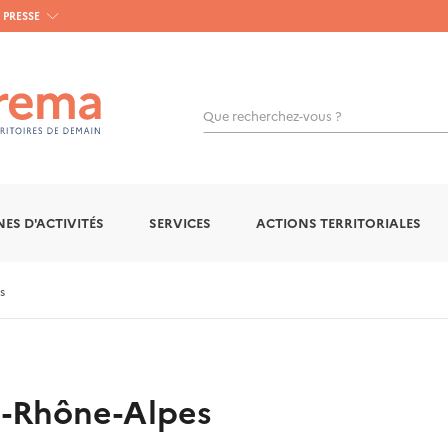
PRESSE
Que recherchez-vous ?
OK
ES D'ACTIVITÉS
SERVICES
ACTIONS TERRITORIALES
s
-Rhône-Alpes