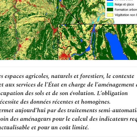
espaces agricoles, naturels et forestiers, le contexte
et aux services de l’État en charge de l’aménagement 
ccupation des sols et de son évolution. L’obligation
écessite des données récentes et homogènes.
e permet aujourd’hui par des traitements semi-automat
oin des aménageurs pour le calcul des indicateurs re
ctualisable et pour un coût limité.