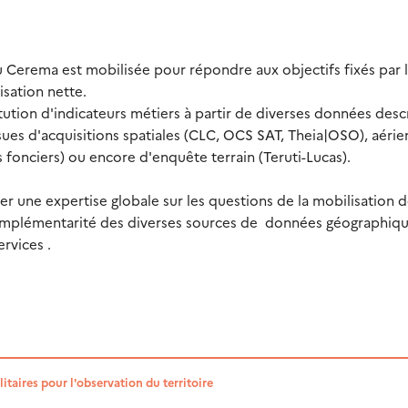
 du Cerema est mobilisée pour répondre aux objectifs fixés par 
isation nette.
ution d'indicateurs métiers à partir de diverses données desc
ues d'acquisitions spatiales (CLC, OCS SAT, Theia|OSO), aéri
s fonciers) ou encore d'enquête terrain (Teruti-Lucas).
une expertise globale sur les questions de la mobilisation 
 complémentarité des diverses sources de données géographiq
rvices .
litaires pour l'observation du territoire