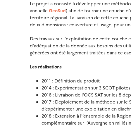
Le projet a consisté à développer une méthodolo
annuelle
GeoSud
) afin de fournir une couche d’
territoire régional. La livraison de cette couc
deux dimensions : couverture et usage, pour une
Des travaux sur l'exploitation de cette couche 
d'adéquation de la donnée aux besoins des uti
générées ont été largement traitées dans ce cad
Les réalisations
2011 : Définition du produit
2014 : Expérimentation sur 3 SCOT pilote
2016 : Livraison de l'OCS SAT sur les 8 dé
2017 : Déploiement de la méthode sur le 
d’expérimenter une exploitation en diachr
2018 : Extension à l'’ensemble de la Rég
complémentaire sur l’Auvergne en millési