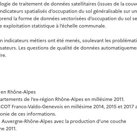
gie de traitement de données satellitaires (issues de la couv
indicateurs spatialisés d’occupation du sol généralisable sur un
he prend la forme de données vectorisées d’occupation du sol s
 exploitation statistique à l’échelle communale.
en indicateurs métiers ont été menés, soulevant les problémat
lisateurs. Les questions de qualité de données automatiqueme
re.
s en Rhône-Alpes
partements de l’ex-région Rhône-Alpes en millésime 2011.
SCOT Franco-Valdo-Genevois en millésime 2014, 2015 et 2017 a
onie de ces informations.
ion Auvergne-Rhône-Alpes avec la production d’une couche
me 2011.