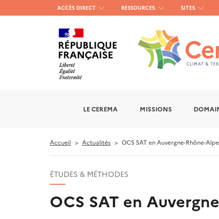
Menu
ACCÈS DIRECT
RESSOURCES
SITES
haut
gauche
LE CEREMA
MISSIONS
DOMAIN
Accueil
Actualités
OCS SAT en Auvergne-Rhône-Alpe
ÉTUDES & MÉTHODES
OCS SAT en Auvergne