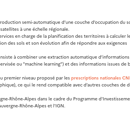
production semi-automatique d’une couche d’occupation du s
atellites à une échelle régionale.
ervices en charge de la planification des territoires à calculer l
ation des sols et son évolution afin de répondre aux exigences
nsiste à combiner une extraction automatique d’informations
supervisée ou "machine learning") et des informations issues de 
 au premier niveau proposé par les
prescriptions nationales CN
phique), ce qui le rend compatible avec d’autres couches de 
ergne-Rhône-Alpes dans le cadre du Programme d'Investisseme
 Auvergne-Rhône-Alpes et l'IGN.