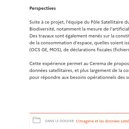
Perspectives
Suite à ce projet, l'équipe du Pôle Satellitaire
Biodiversité, notamment la mesure de l'artificial
Des travaux sont également menés sur la constit
de la consommation d'espace, quelles soient iss
(OCS GE, MOS), de déclarations fiscales (fichier
Cette expérience permet au Cerema de proposer 
données satellitaires, et plus largement de la
pour répondre aux besoins opérationnels des se
L'imagerie et les données satel
DANS LE DOSSIER