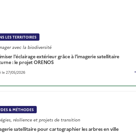
S LES TERRITOIRES
ager avec la biodiversité
miser l'éclairage extérieur grâce à l'imagerie satellitaire
urne : le projet ORENOS
é le 27/05/2026
UDES & MÉTHODES
égies, résilience et projets de transition
agerie satellitaire pour cartographier les arbres en ville