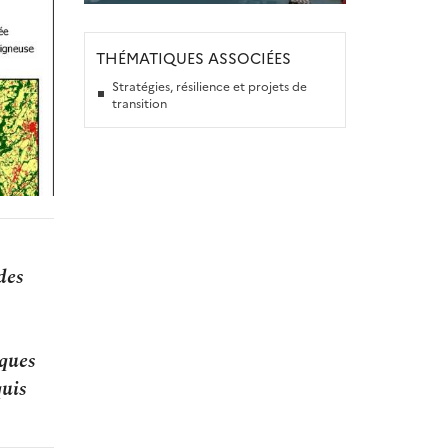
THÉMATIQUES ASSOCIÉES
Stratégies, résilience et projets de
transition
des
iques
quis