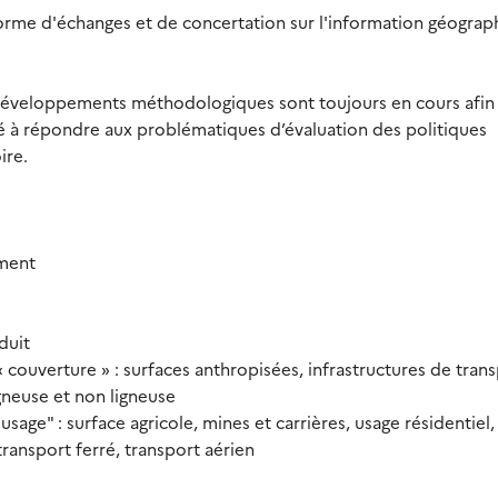
forme d'échanges et de concertation sur l'information géograp
s développements méthodologiques sont toujours en cours afin
ité à répondre aux problématiques d’évaluation des politiques
ire.
ement
duit
couverture » : surfaces anthropisées, infrastructures de trans
igneuse et non ligneuse
age" : surface agricole, mines et carrières, usage résidentiel,
transport ferré, transport aérien