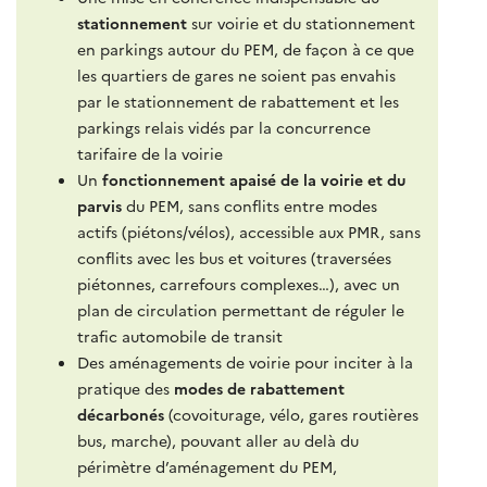
stationnement
sur voirie et du stationnement
en parkings autour du PEM, de façon à ce que
les quartiers de gares ne soient pas envahis
par le stationnement de rabattement et les
parkings relais vidés par la concurrence
tarifaire de la voirie
Un
fonctionnement apaisé de la voirie et du
parvis
du PEM, sans conflits entre modes
actifs (piétons/vélos), accessible aux PMR, sans
conflits avec les bus et voitures (traversées
piétonnes, carrefours complexes…), avec un
plan de circulation permettant de réguler le
trafic automobile de transit
Des aménagements de voirie pour inciter à la
pratique des
modes de rabattement
décarbonés
(covoiturage, vélo, gares routières
bus, marche), pouvant aller au delà du
périmètre d’aménagement du PEM,