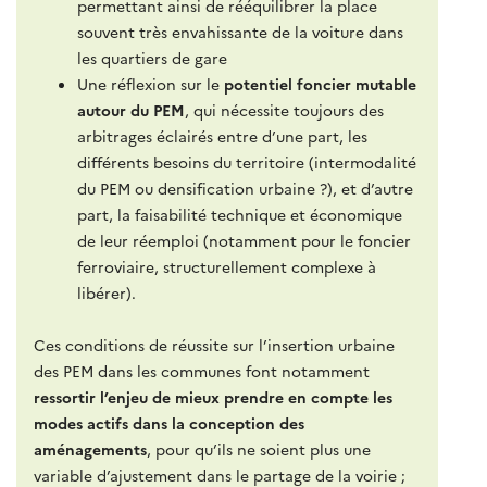
permettant ainsi de rééquilibrer la place
souvent très envahissante de la voiture dans
les quartiers de gare
Une réflexion sur le
potentiel foncier mutable
autour du PEM
, qui nécessite toujours des
arbitrages éclairés entre d’une part, les
différents besoins du territoire (intermodalité
du PEM ou densification urbaine ?), et d’autre
part, la faisabilité technique et économique
de leur réemploi (notamment pour le foncier
ferroviaire, structurellement complexe à
libérer).
Ces conditions de réussite sur l’insertion urbaine
des PEM dans les communes font notamment
ressortir l’enjeu de mieux prendre en compte les
modes actifs dans la conception des
aménagements
, pour qu’ils ne soient plus une
variable d’ajustement dans le partage de la voirie ;