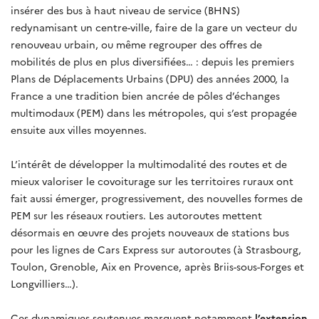
insérer des bus à haut niveau de service (BHNS)
redynamisant un centre-ville, faire de la gare un vecteur du
renouveau urbain, ou même regrouper des offres de
mobilités de plus en plus diversifiées… : depuis les premiers
Plans de Déplacements Urbains (DPU) des années 2000, la
France a une tradition bien ancrée de pôles d’échanges
multimodaux (PEM) dans les métropoles, qui s’est propagée
ensuite aux villes moyennes.
L’intérêt de développer la multimodalité des routes et de
mieux valoriser le covoiturage sur les territoires ruraux ont
fait aussi émerger, progressivement, des nouvelles formes de
PEM sur les réseaux routiers. Les autoroutes mettent
désormais en œuvre des projets nouveaux de stations bus
pour les lignes de Cars Express sur autoroutes (à Strasbourg,
Toulon, Grenoble, Aix en Provence, après Briis-sous-Forges et
Longvilliers…).
Ces dynamiques soutenues marquent notamment
l’extension