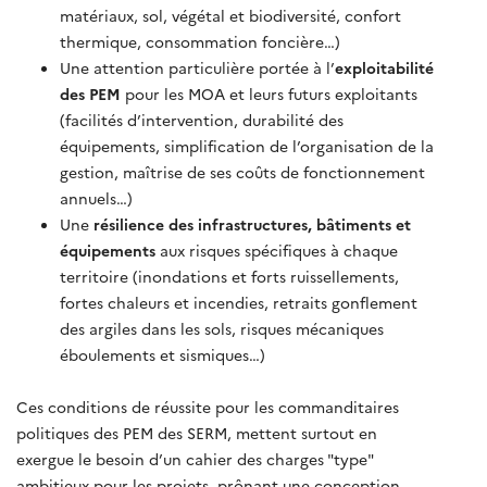
matériaux, sol, végétal et biodiversité, confort
thermique, consommation foncière…)
Une attention particulière portée à l’
exploitabilité
des PEM
pour les MOA et leurs futurs exploitants
(facilités d’intervention, durabilité des
équipements, simplification de l’organisation de la
gestion, maîtrise de ses coûts de fonctionnement
annuels…)
Une
résilience des infrastructures, bâtiments et
équipements
aux risques spécifiques à chaque
territoire (inondations et forts ruissellements,
fortes chaleurs et incendies, retraits gonflement
des argiles dans les sols, risques mécaniques
éboulements et sismiques…)
Ces conditions de réussite pour les commanditaires
politiques des PEM des SERM, mettent surtout en
exergue le besoin d’un cahier des charges "type"
ambitieux pour les projets, prônant une conception