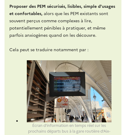
Proposer des PEM sécurisés, lisibles, simple d’usages
et confortables,
alors que les PEM existants sont
souvent perçus comme complexes à lire,
potentiellement pénibles à pratiquer, et même
parfois anxiogènes quand on les découvre.
Cela peut se traduire notamment par :
Écran d’information en temps réel sur les
prochains départs bus à la gare routière d’Aix-