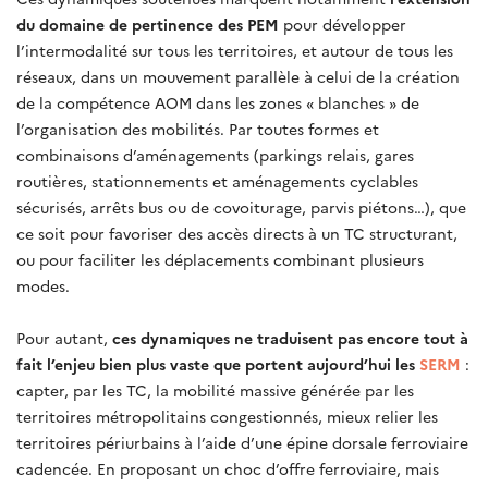
du domaine de pertinence des PEM
pour développer
l’intermodalité sur tous les territoires, et autour de tous les
réseaux, dans un mouvement parallèle à celui de la création
de la compétence AOM dans les zones « blanches » de
l’organisation des mobilités. Par toutes formes et
combinaisons d’aménagements (parkings relais, gares
routières, stationnements et aménagements cyclables
sécurisés, arrêts bus ou de covoiturage, parvis piétons…), que
ce soit pour favoriser des accès directs à un TC structurant,
ou pour faciliter les déplacements combinant plusieurs
modes.
Pour autant,
ces dynamiques ne traduisent pas encore tout à
fait l’enjeu bien plus vaste que portent aujourd’hui les
SERM
:
capter, par les TC, la mobilité massive générée par les
territoires métropolitains congestionnés, mieux relier les
territoires périurbains à l’aide d’une épine dorsale ferroviaire
cadencée. En proposant un choc d’offre ferroviaire, mais