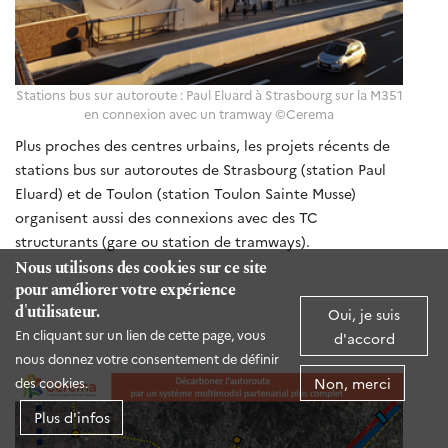
Stations bus sur autoroute : Paul Eluard à Strasbourg sur la M351
en connexion avec un tramway ©Cerema
Plus proches des centres urbains, les projets récents de
stations bus sur autoroutes de Strasbourg (station Paul
Eluard) et de Toulon (station Toulon Sainte Musse)
organisent aussi des connexions avec des TC
structurants (gare ou station de tramways).
Nous utilisons des cookies sur ce site
pour améliorer votre expérience
d'utilisateur.
Oui, je suis
En cliquant sur un lien de cette page, vous
d'accord
nous donnez votre consentement de définir
Non, merci
des cookies.
Plus d'infos