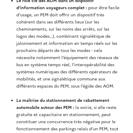
Le rôle clé des AOM dans un dispositif
d’information voyageurs complet :
pour être facile
d’usage, un PEM doit offrir un dispositif très
cohérent dans ses différents lieux (sur les
cheminements, sur les noms des arrêts, sur les
logos des modes…), combinant signalétique de
jalonnement et information en temps réels sur les
prochains départs de tous les modes : cela
nécessite notamment l’équipement des réseaux de
bus en système temps réel, l’interopérabilité des
systèmes numériques des différents opérateurs de
mobilités, et une signalétique commune aux
différents espaces du PEM, sous l’égide des AOM.
La maîtrise du stationnement de rabattement
automobile autour des PEM :
la voirie, si elle reste
gratuite et capacitaire en stationnement, peut
constituer une concurrence très négative pour le
fonctionnement des parkings relais d’un PEM, tout