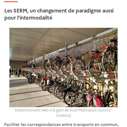
Les SERM, un changement de paradigme aussi
pour l’intermodalité
Stationnement Vélo à la gare de Rueil Malmaison (source :
Cerema)
Faciliter les correspondances entre transports en commun,