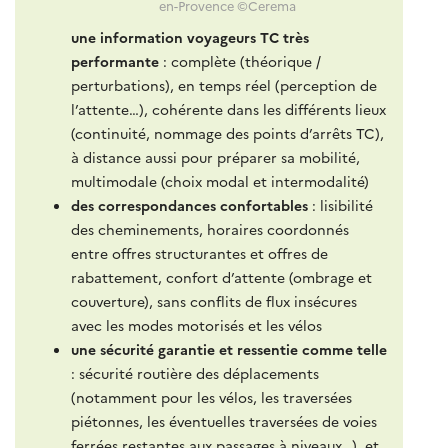
en-Provence ©Cerema
une information voyageurs TC très
performante
: complète (théorique /
perturbations), en temps réel (perception de
l’attente…), cohérente dans les différents lieux
(continuité, nommage des points d’arrêts TC),
à distance aussi pour préparer sa mobilité,
multimodale (choix modal et intermodalité)
des correspondances confortables
: lisibilité
des cheminements, horaires coordonnés
entre offres structurantes et offres de
rabattement, confort d’attente (ombrage et
couverture), sans conflits de flux insécures
avec les modes motorisés et les vélos
une sécurité garantie
et ressentie comme telle
: sécurité routière des déplacements
(notamment pour les vélos, les traversées
piétonnes, les éventuelles traversées de voies
ferrées restantes aux passages à niveaux…), et