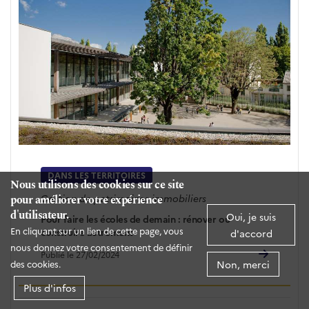
DANS LES TERRITOIRES
Nous utilisons des cookies sur ce site
Gestion de patrimoines immobiliers
pour améliorer votre expérience
d'utilisateur.
Oui, je suis
Pour faire les écoles de demain : rénover ou
En cliquant sur un lien de cette page, vous
construire autrement
d'accord
nous donnez votre consentement de définir
Publié le 27/02/2024
Non, merci
des cookies.
Plus d'infos