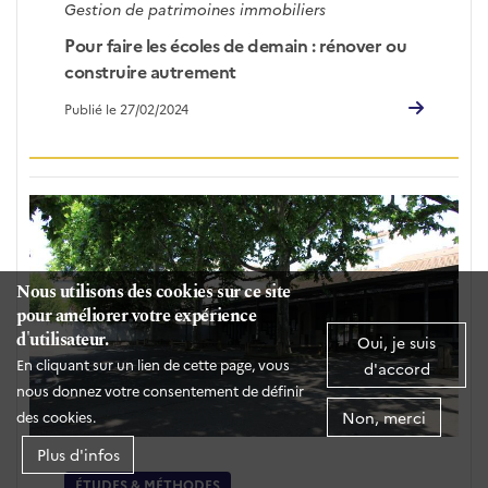
Gestion de patrimoines immobiliers
Pour faire les écoles de demain : rénover ou
construire autrement
Publié le 27/02/2024
Nous utilisons des cookies sur ce site
pour améliorer votre expérience
d'utilisateur.
Oui, je suis
En cliquant sur un lien de cette page, vous
d'accord
nous donnez votre consentement de définir
Non, merci
des cookies.
Plus d'infos
ÉTUDES & MÉTHODES