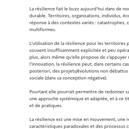
La résilience fait le buzz aujourd’hui dans d
durable. Territoires, organisations, individus, 
réponse à des contextes variés : catastrophes, 
multiformes.
L’utilisation de la résilience pour les territoir
souvent insuffisamment explicitée et peu opéra
plus, alors même qu’elle propose de s’appuyer s
l’innovation, la résilience peut, dans certains c
posteriori, des projets/évolutions non débattus
sociale (dans sa conception négative).
Pourtant elle pourrait permettre de redonner s
une approche systémique et adaptée, et à ce t
et de pratiques.
La résilience est une mise en mouvement, une 
caractéristiques paradoxales et des processus co