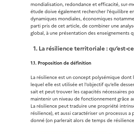
mondialisation, redondance et efficacité, sur-
étude doive également rechercher l’équilibre en
dynamiques mondiales, économiques notamment, 
parti pris de cet article, de combiner une analys
global, à une présentation des enseignements q
1. La résilience territoriale : qu’est-c
1.1. Proposition de définition
La résilience est un concept polysémique dont le
lequel elle est utilisée et l’objectif qu’elle des
sait et peut trouver les capacités nécessaires p
maintenir un niveau de fonctionnement grâce au
La résilience peut traduire une propriété intrin
résilience), et aussi caractériser un processus 
donné (on parlerait alors de temps de résilience