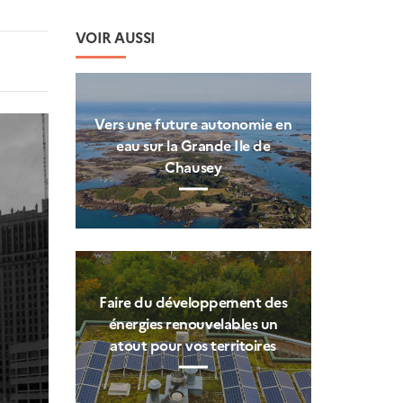
VOIR AUSSI
Vers une future autonomie en
eau sur la Grande Ile de
Chausey
Faire du développement des
énergies renouvelables un
atout pour vos territoires