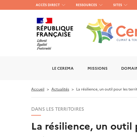
Menu
ACCÈS DIRECT
RESSOURCES
SITES
haut
gauche
LE CEREMA
MISSIONS
DOMAIN
Accueil
Actualités
La résilience, un outil pour les terri
DANS LES TERRITOIRES
La résilience, un outil 