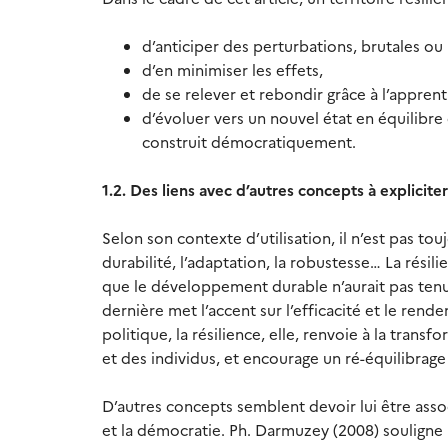
d’anticiper des perturbations, brutales ou l
d’en minimiser les effets,
de se relever et rebondir grâce à l’apprenti
d’évoluer vers un nouvel état en équilibre
construit démocratiquement.
1.2. Des liens avec d’autres concepts à expliciter
Selon son contexte d’utilisation, il n’est pas tou
durabilité, l’adaptation, la robustesse… La résil
que le développement durable n’aurait pas tenu
dernière met l’accent sur l’efficacité et le re
politique, la résilience, elle, renvoie à la trans
et des individus, et encourage un ré-équilibrage 
D’autres concepts semblent devoir lui être asso
et la démocratie. Ph. Darmuzey (2008) souligne 