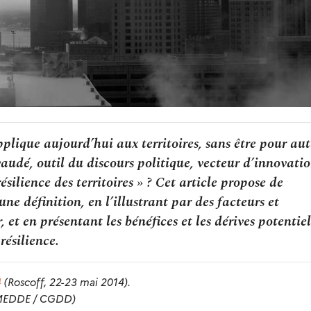
pplique aujourd’hui aux territoires, sans être pour au
audé, outil du discours politique, vecteur d’innovati
silience des territoires » ? Cet article propose de
ne définition, en l’illustrant par des facteurs et
 et en présentant les bénéfices et les dérives potentiel
résilience.
4
(Roscoff, 22-23 mai 2014).
 (MEDDE / CGDD)