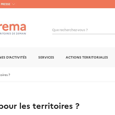
PRESSE
Que recherchez-vous ?
OK
ES D'ACTIVITÉS
SERVICES
ACTIONS TERRITORIALES
toires ?
pour les territoires ?