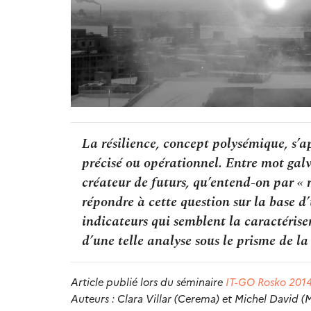
La résilience, concept polysémique, s’a
précisé ou opérationnel. Entre mot galv
créateur de futurs, qu’entend-on par « ré
répondre à cette question sur la base d’u
indicateurs qui semblent la caractériser,
d’une telle analyse sous le prisme de la 
Article publié lors du séminaire
IT-GO Rosko 201
Auteurs : Clara Villar (Cerema) et Michel David