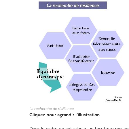
La recherche de résilience
Cliquez pour agrandir l’illustration
Dans le cadre de cet article, un territoire rési