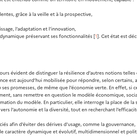
entes, grâce à la veille et à la prospective,
ssage, l’adaptation et l’innovation,
 dynamique préservant ses fonctionnalités [
1
]. Cet état est déc
jours évident de distinguer la résilience d’autres notions telles
ience est aujourd’hui mobilisée pour répondre, selon certains, a
 ses promesses, de même que l’économie verte. En effet, si c
ndement, sans remettre en question le modèle économique, socia
formation du modèle. En particulier, elle interroge la place de la
vers l’autonomie et la diversité, tout en recherchant l’efficacit
ciés afin d’éviter des dérives d’usage, comme la gouvernance, 
le caractère dynamique et évolutif, multidimensionnel et poli