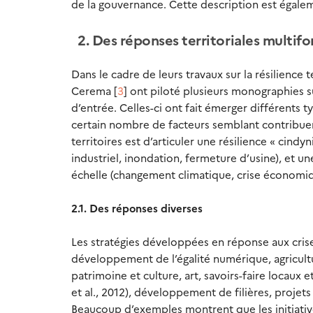
de la gouvernance. Cette description est égalemen
2. Des réponses territoriales multifo
Dans le cadre de leurs travaux sur la résilience
Cerema [
3
] ont piloté plusieurs monographies s
d’entrée. Celles-ci ont fait émerger différents t
certain nombre de facteurs semblant contribuer 
territoires est d’articuler une résilience « cind
industriel, inondation, fermeture d’usine), et u
échelle (changement climatique, crise économi
2.1. Des réponses diverses
Les stratégies développées en réponse aux crise
développement de l’égalité numérique, agricultu
patrimoine et culture, art, savoirs-faire locaux 
et al., 2012), développement de filières, projet
Beaucoup d’exemples montrent que les initiativ