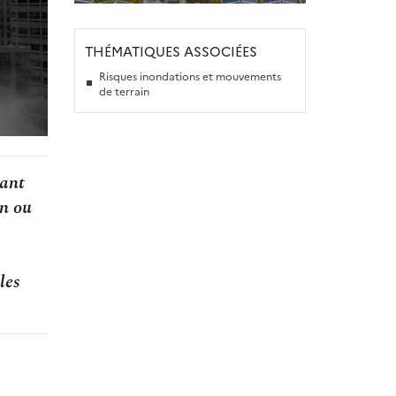
THÉMATIQUES ASSOCIÉES
Risques inondations et mouvements
de terrain
tant
on ou
les