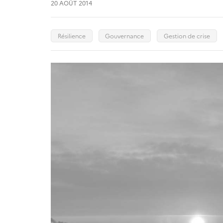
20 AOÛT 2014
Résilience
Gouvernance
Gestion de crise