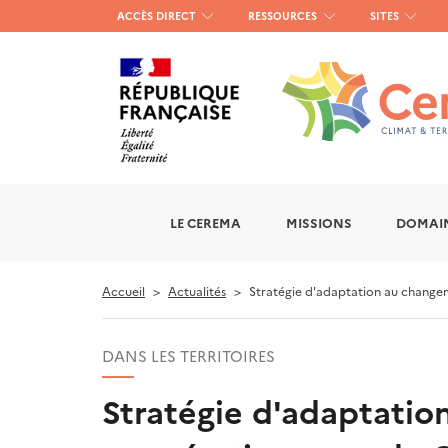
Menu
ACCÈS DIRECT
RESSOURCES
SITES
haut
gauche
LE CEREMA
MISSIONS
DOMAIN
Accueil
Actualités
Stratégie d'adaptation au changem
DANS LES TERRITOIRES
Stratégie d'adaptatio