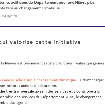
er les politiques du Département pour une Nièvre plus
iente face au changement climatique
le 15/04/2020
i valorise cette initiative
a Nièvre est pleinement satisfait du travail réalisé qui génère
issances solide sur le changement climatique
dont chaque 
à ses propres actions d'adaptation.
he très transversale
au sein des services et a contribué à la
’ensemble des services du Département. Ainsi, l
e changement
emble des agents.