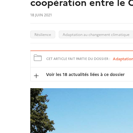
coopération entre le 
18 JUIN 2021
Résilience
Adaptation au changement climatique
Adaptation 
CET ARTICLE FAIT PARTIE DU DOSSIER :
Voir les 18 actualités liées à ce dossier