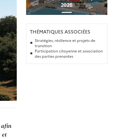
2026
THÉMATIQUES ASSOCIÉES
Stratégies, résilience et projets de
transition
Participation citoyenne et association
des parties prenantes
 afin
 et