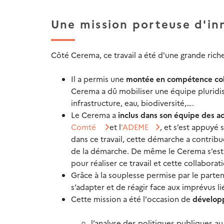
Une mission porteuse d'in
Côté Cerema, ce travail a été d'une grande riche
Il a permis une
montée en compétence col
Cerema a dû mobiliser une équipe pluridis
infrastructure, eau, biodiversité,….
Le Cerema a
inclus dans son équipe des ac
Comté
et l
'ADEME
, et s’est appuyé 
dans ce travail, cette démarche a contribué
de la démarche. De même le Cerema s’est
pour réaliser ce travail et cette collaborat
Grâce à la souplesse permise par le parten
s’adapter et de réagir face aux imprévus li
Cette mission a été l'occasion de
dévelop
l’analyse des politiques publiques 