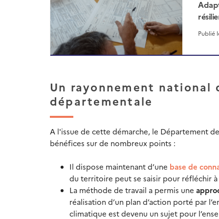
Adapt
résil
Publié 
Un rayonnement national qu
départementale
A l'issue de cette démarche, le Département de l
bénéfices sur de nombreux points :
Il dispose maintenant d’une
base de conna
du territoire peut se saisir pour réfléchir 
La méthode de travail a permis une
approc
réalisation d’un plan d’action porté par l
climatique est devenu un sujet pour l’ens