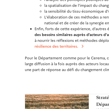
la spatialisation de l’impact du chan
la sensibilité du tissu économique d
L'élaboration de ces méthodes a ren
national et de créer de la synergie e
Enfin, forts de cette expérience, d’autres
des besoins similaires auprès d’acteurs d'a
à nourrir les réflexions et méthodes dép
résilience des territoires.
Pour le Département comme pour le Cerema, ce tr
large diffusion à la fois auprès des acteurs loc
une part de réponse au défi du changement clima
Stra
Dépar