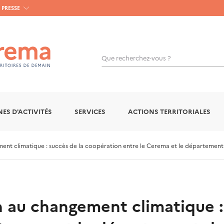
PRESSE
Que recherchez-vous ?
OK
ES D'ACTIVITÉS
SERVICES
ACTIONS TERRITORIALES
ent climatique : succès de la coopération entre le Cerema et le département 
n au changement climatique :