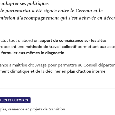
r adapter ses politiques.
e partenariat a été signée entre le Cerema et le
 mission d'accompagnement qui s'est achevée en déc
cts : tout d'abord un
apport de connaissance sur les aléas
 proposant une
méthode de travail collectif
permettant aux acte
e
formuler eux-mêmes le diagnostic
.
istance à maitrise d'ouvrage pour permettre au Conseil départe
ent climatique et de la décliner en
plan d'action
interne.
 LES TERRITOIRES
gies, résilience et projets de transition