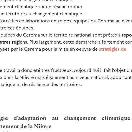
gement climatique sur un réseau routier
’un territoire au changement climatique
forcé les collaborations entre des équipes du Cerema au nive
ntre ces équipes.
 équipes du Cerema sur le territoire national sont prêtes à
répo
utres régions.
Plus largement, cette démarche a fortement co
loyées par le Cerema pour la mise en oeuvre de
stratégies de
avail a donc été très fructueux. Aujourd’hui il fait l’objet d
aux dans la Nièvre mais également au niveau national, apportant 
tique et de résilience des territoires.
tégie d’adaptation au changement climatiqu
tement de la Nièvre