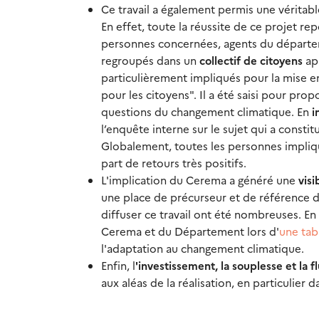
Ce travail a également permis une véritab
En effet, toute la réussite de ce projet rep
personnes concernées, agents du départeme
regroupés dans un
collectif de citoyens
app
particulièrement impliqués pour la mise e
pour les citoyens". Il a été saisi pour pr
questions du changement climatique. En
i
l’enquête interne sur le sujet qui a consti
Globalement, toutes les personnes impliquée
part de retours très positifs.
L'implication du Cerema a généré une
visi
une place de précurseur et de référence d
diffuser ce travail ont été nombreuses. En
Cerema et du Département lors d'
une tab
l'adaptation au changement climatique.
Enfin, l
'investissement, la souplesse et la fl
aux aléas de la réalisation, en particulier d