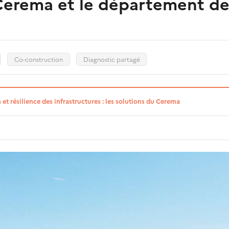
Cerema et le département de
Co-construction
Diagnostic partagé
et résilience des infrastructures : les solutions du Cerema