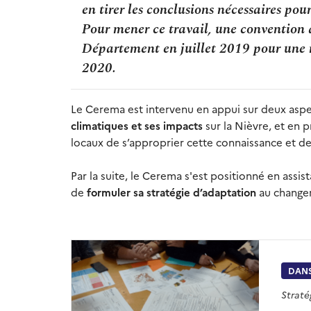
en tirer les conclusions nécessaires pou
Pour mener ce travail, une convention d
Département en juillet 2019 pour une
2020.
Le Cerema est intervenu en appui sur deux aspe
climatiques et ses impacts
sur la Nièvre, et en
locaux de s’approprier cette connaissance et d
Par la suite, le Cerema s'est positionné en ass
de
formuler sa stratégie d’adaptation
au changem
DANS
Straté