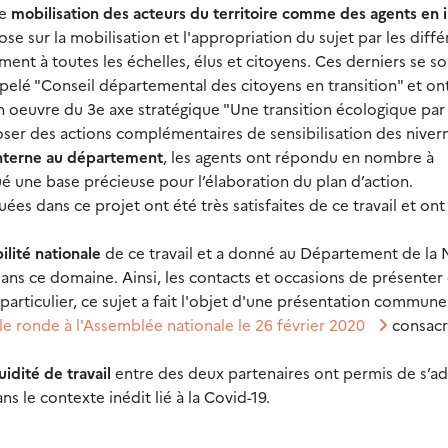
le
mobilisation des acteurs du territoire comme des agents en 
ose sur la mobilisation et l'appropriation du sujet par les diff
nt à toutes les échelles, élus et citoyens. Ces derniers se so
elé "Conseil départemental des citoyens en transition" et on
n oeuvre du 3e axe stratégique "Une transition écologique par
oposer des actions complémentaires de sensibilisation des niver
nterne au département
, les agents ont répondu en nombre à
tué une base précieuse pour l’élaboration du plan d’action.
s dans ce projet ont été très satisfaites de ce travail et ont 
bilité nationale
de ce travail et a donné au Département de la 
ans ce domaine. Ainsi, les contacts et occasions de présenter 
 particulier, ce sujet a fait l'objet d'une présentation commun
le ronde à l'Assemblée nationale le 26 février 2020
consacr
uidité de travail
entre des deux partenaires ont permis de s’a
ans le contexte inédit lié à la Covid-19.