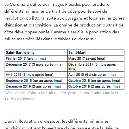
Le Cerema a utilisé des images Pléiades pour produire
différents millésimes de trait de côte pour le suivi de
l’évolution du littoral suite aux ouragans et localiser les zones
d’érosion et d’accrétion. La chaine de production du trait de
côte développée par le Cerema a servi à la production des
millésimes détaillés dans le tableau ci-dessous :
Détail des millésimes de trait de côte produits pour Saint-Martin et
Saint-Barthélemy
Dans l’illustration ci-dessous, les différents millésimes
produits montrent l’ouverture d’une passe entre la Baie de