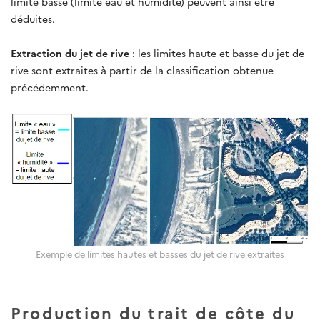
limite basse (limite eau et humidité) peuvent ainsi être
déduites.
Extraction du jet de rive
: les limites haute et basse du jet de
rive sont extraites à partir de la classification obtenue
précédemment.
Exemple de limites hautes et basses du jet de rive extraites
Production du trait de côte du