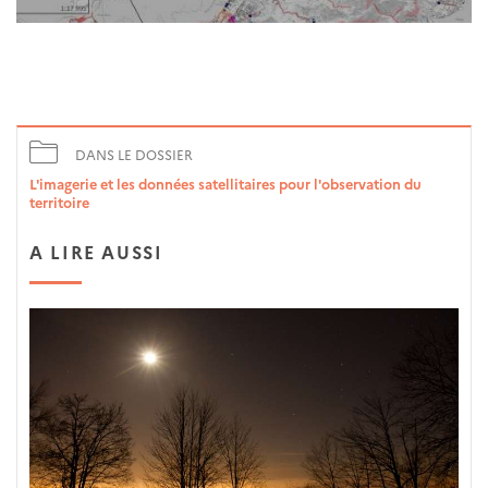
DANS LE DOSSIER
L'imagerie et les données satellitaires pour l'observation du
territoire
A LIRE AUSSI