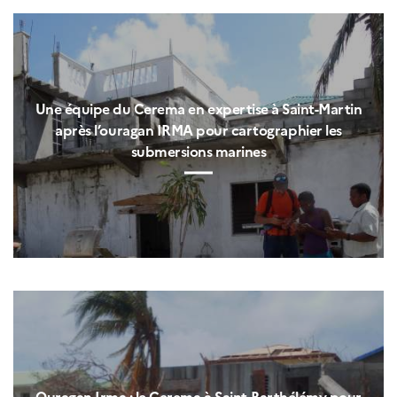
Une équipe du Cerema en expertise à Saint-Martin
après l’ouragan IRMA pour cartographier les
submersions marines
Ouragan Irma : le Cerema à Saint-Barthélémy pour