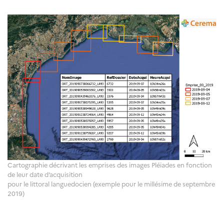
Cartographie décrivant les emprises des images Pléiades en fonction
de leur date d’acquisition
pour le littoral languedocien (exemple pour le millésime de septembre
2019)