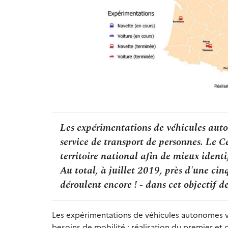
Les expérimentations de véhicules auto
service de transport de personnes. Le 
territoire national afin de mieux identi
Au total, à juillet 2019, près d'une ci
déroulent encore ! - dans cet objectif de
Les expérimentations de véhicules autonomes vi
besoins de mobilité : réalisation du premier et 