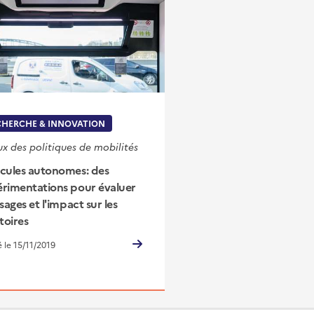
CHERCHE & INNOVATION
ux des politiques de mobilités
cules autonomes: des
rimentations pour évaluer
usages et l'impact sur les
itoires
é le 15/11/2019