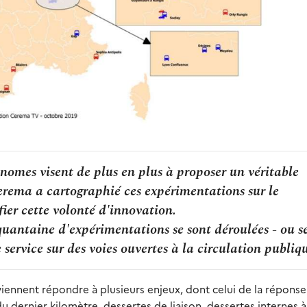
nomes visent de plus en plus à proposer un véritable
Cerema a cartographié ces expérimentations sur le
fier cette volonté d'innovation.
nquantaine d'expérimentations se sont déroulées - ou s
 service sur des voies ouvertes à la circulation publiq
ennent répondre à plusieurs enjeux, dont celui de la réponse
du dernier kilomètre, dessertes de liaison, dessertes internes à