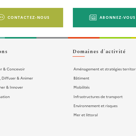
CONTACTEZ-NOUS
ABONNEZ-VOUS
ons
Domaines d'activité
er & Concevoir
Aménagement et stratégies territor
, Diffuser & Animer
Bâtiment
her & Innover
Mobilités
sation
Infrastructures de transport
Environnement et risques
Mer et littoral