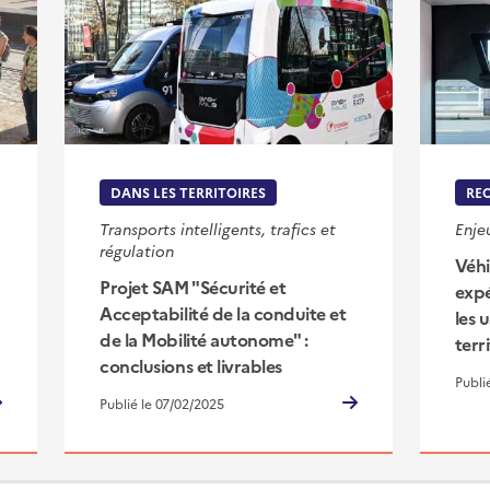
DANS LES TERRITOIRES
RE
Transports intelligents, trafics et
Enje
régulation
Véhi
Projet SAM "Sécurité et
expé
Acceptabilité de la conduite et
les 
de la Mobilité autonome" :
terr
conclusions et livrables
Publi
Publié le 07/02/2025