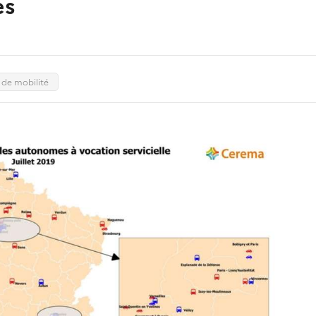
es
 de mobilité