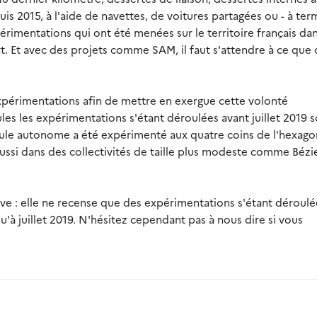
s 2015, à l'aide de navettes, de voitures partagées ou - à ter
érimentations qui ont été menées sur le territoire français da
t. Et avec des projets comme SAM, il faut s'attendre à ce que 
xpérimentations afin de mettre en exergue cette volonté
ules les expérimentations s'étant déroulées avant juillet 2019 
icule autonome a été expérimenté aux quatre coins de l'hexago
 aussi dans des collectivités de taille plus modeste comme Bézi
ive : elle ne recense que des expérimentations s'étant déroulé
u'à juillet 2019. N'hésitez cependant pas à nous dire si vous