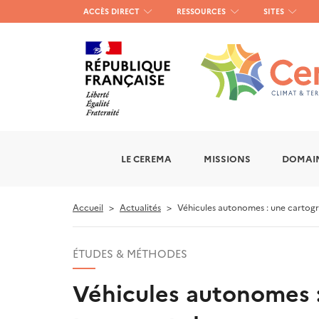
Menu
ACCÈS DIRECT
RESSOURCES
SITES
haut
gauche
LE CEREMA
MISSIONS
DOMAIN
Accueil
Actualités
Véhicules autonomes : une cartogr
ÉTUDES & MÉTHODES
Véhicules autonomes :