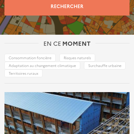
RECHERCHER
EN CE
MOMENT
Consommation foncière
Risques naturels
Adaptation au changement climatique
Surchauffe urbaine
Territoires ruraux