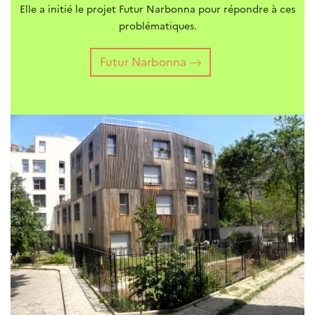
Elle a initié le projet Futur Narbonna pour répondre à ces
problématiques.
Futur Narbonna