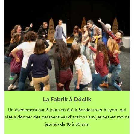
La Fabrik à Déclik
Un événement sur 3 jours en été à Bordeaux et à Lyon, qui
vise à donner des perspectives d'actions aux jeunes -et moins
jeunes- de 16 à 35 ans.