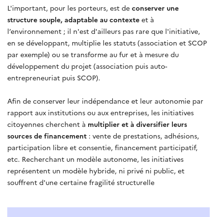
L'important, pour les porteurs, est de
conserver une
structure souple, adaptable au contexte
et à
l’environnement ; il n'est d'ailleurs pas rare que l'initiative,
en se développant, multiplie les statuts (association et SCOP
par exemple) ou se transforme au fur et à mesure du
développement du projet (association puis auto-
entrepreneuriat puis SCOP).
Afin de conserver leur indépendance et leur autonomie par
rapport aux institutions ou aux entreprises, les initiatives
citoyennes cherchent à
multiplier et à diversifier leurs
sources de financement
: vente de prestations, adhésions,
participation libre et consentie, financement participatif,
etc. Recherchant un modèle autonome, les initiatives
représentent un modèle hybride, ni privé ni public, et
souffrent d'une certaine fragilité structurelle