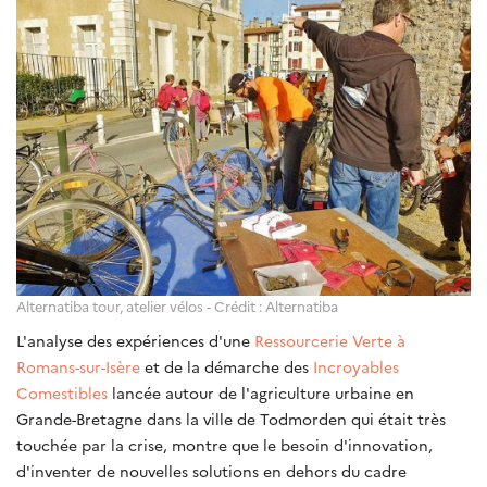
Alternatiba tour, atelier vélos - Crédit : Alternatiba
L'analyse des expériences d'une
Ressourcerie Verte à
Romans-sur-Isère
et de la démarche des
Incroyables
Comestibles
lancée autour de l'agriculture urbaine en
Grande-Bretagne dans la ville de Todmorden qui était très
touchée par la crise, montre que le besoin d'innovation,
d'inventer de nouvelles solutions en dehors du cadre