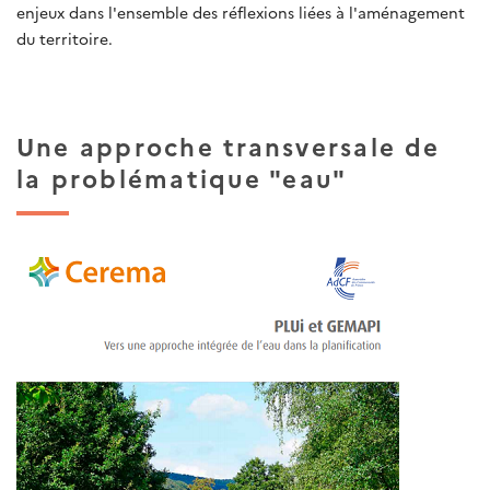
enjeux dans l'ensemble des réflexions liées à l'aménagement
du territoire.
Une approche transversale de
la problématique "eau"