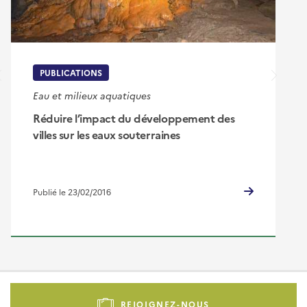
PUBLICATIONS
Eau et milieux aquatiques
Réduire l’impact du développement des
villes sur les eaux souterraines
Publié le 23/02/2016
Pied
de
REJOIGNEZ-NOUS