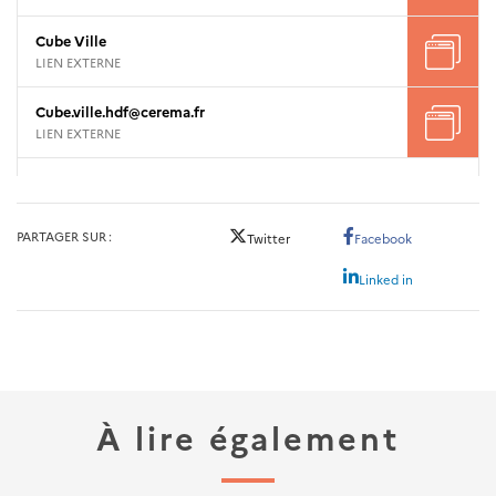
Cube Ville
LIEN EXTERNE
Cube.ville.hdf@cerema.fr
LIEN EXTERNE
PARTAGER SUR
Twitter
Facebook
Linked in
À lire également