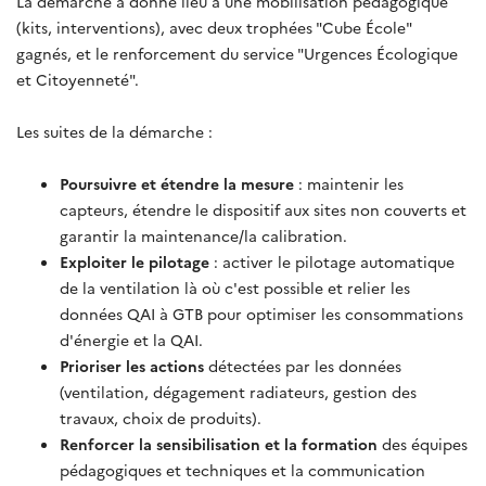
La démarche a donné lieu à une mobilisation pédagogique
(kits, interventions), avec deux trophées "Cube École"
gagnés, et le renforcement du service "Urgences Écologique
et Citoyenneté".
Les suites de la démarche :
Poursuivre et étendre la mesure
: maintenir les
capteurs, étendre le dispositif aux sites non couverts et
garantir la maintenance/la calibration.
Exploiter le pilotage
: activer le pilotage automatique
de la ventilation là où c'est possible et relier les
données QAI à GTB pour optimiser les consommations
d'énergie et la QAI.
Prioriser les actions
détectées par les données
(ventilation, dégagement radiateurs, gestion des
travaux, choix de produits).
Renforcer la sensibilisation et la formation
des équipes
pédagogiques et techniques et la communication