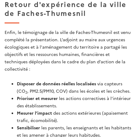
Retour d'expérience de la ville
de Faches-Thumesnil
Enfin, le témoignage de la ville de Faches-Thumesnil est venu
complété la présentation. L’a
djoint au maire aux urgences
écologiques et à l'aménagement du territoire
a partagé les
objectifs et les ressources humaines, financières et
techniques déployées dans le cadre du plan d’action de la
collectivité :
Disposer de données réelles localisées
via capteurs
(CO
, PM2.5/PM10, COV) dans les écoles et les crèches.
2
Prioriser et mesurer
les actions correctives à l’intérieur
des établissements.
Mesurer l’impact
des actions extérieures (apaisement
trafic, écomobilité).
Sensibiliser
les parents, les enseignants et les habitants
et les amener à changer leurs habitudes.