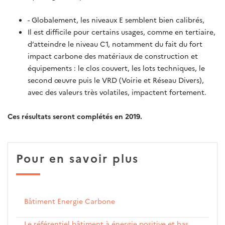
- Globalement, les niveaux E semblent bien calibrés,
Il est difficile pour certains usages, comme en tertiaire,
d’atteindre le niveau C1, notamment du fait du fort
impact carbone des matériaux de construction et
équipements : le clos couvert, les lots techniques, le
second œuvre puis le VRD (Voirie et Réseau Divers),
avec des valeurs très volatiles, impactent fortement.
Ces résultats seront complétés en 2019.
Pour en savoir plus
Bâtiment Energie Carbone
Le référentiel bâtiment à énergie positive et bas