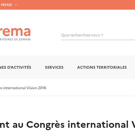
PRESSE
Que recherchez-vous ?
OK
ES D'ACTIVITÉS
SERVICES
ACTIONS TERRITORIALES
 international Vision 2016
nt au Congrès international 