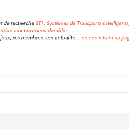
jet de recherche
STI : Systèmes de Transports Intelligents
ration aux territoires durables
jeux, ses membres, son actualité...
en consultant sa pa