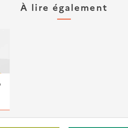
À lire également
s