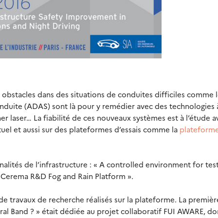
obstacles dans des situations de conduites difficiles comme 
a conduite (ADAS) sont là pour y remédier avec des technologies
ner laser… La fiabilité de ces nouveaux systèmes est à l’étude 
tuel et aussi sur des plateformes d’essais comme la
plateform
nnalités de l’infrastructure : « A controlled environment for tes
e Cerema R&D Fog and Rain Platform ».
 travaux de recherche réalisés sur la plateforme. La première
al Band ? » était dédiée au projet collaboratif FUI AWARE, do