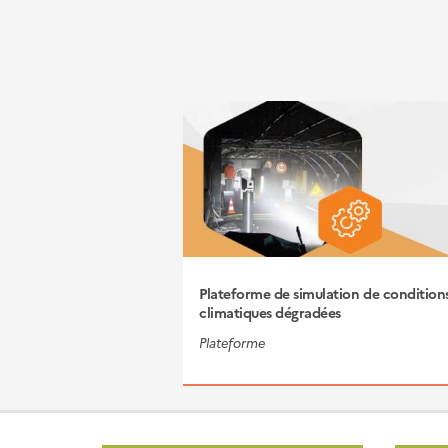
Plateforme de simulation de condition
climatiques dégradées
Plateforme
Pied