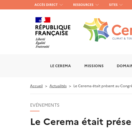
Menu
ACCÈS DIRECT
RESSOURCES
SITES
haut
gauche
LE CEREMA
MISSIONS
DOMAIN
Accueil
Actualités
Le Cerema était présent au Congrès
EVÉNEMENTS
Le Cerema était prése