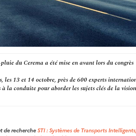
pluie du Cerema a été mise en avant lors du congrès
s, les 13 et 14 octobre, près de 600 experts internati
 à la conduite pour aborder les sujets clés de la vision
jet de recherche
STI : Systèmes de Transports Intelligents