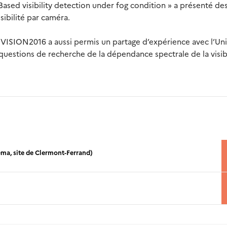
ased visibility detection under fog condition » a présenté de
sibilité par caméra.
 VISION2016 a aussi permis un partage d’expérience avec l’Uni
uestions de recherche de la dépendance spectrale de la visibi
rema, site de Clermont-Ferrand)