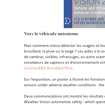
Vers le véhicule autonome
Mais comment mieux détecter les usagers et les 
brouillard, la pluie ou la neige ? Les aides à l
de caméras, visibles, infrarouges, ou autre scan
simulateurs de capteurs et d’environnement vir
Cerema R&D Brouillard-Pluie
.
Sur l’exposition, un poster a illustré les fonctio
sensors under adverse weather conditions : th
Deux communications ont montré les résultats de
Weather Vision automotive safety : which spectr