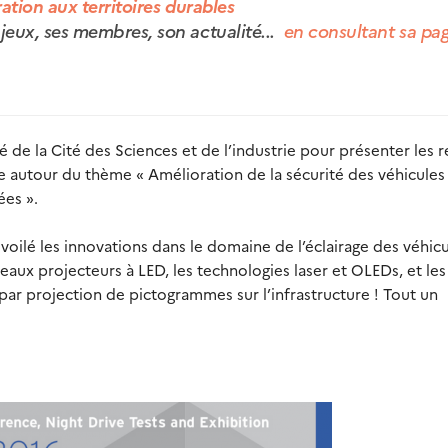
ration aux territoires durables
jeux, ses membres, son actualité...
en consultant sa pa
ié de la Cité des Sciences et de l’industrie pour présenter les r
e autour du thème « Amélioration de la sécurité des véhicules
ées ».
voilé les innovations dans le domaine de l’éclairage des véhicu
veaux projecteurs à LED, les technologies laser et OLEDs, et les
par projection de pictogrammes sur l’infrastructure ! Tout un