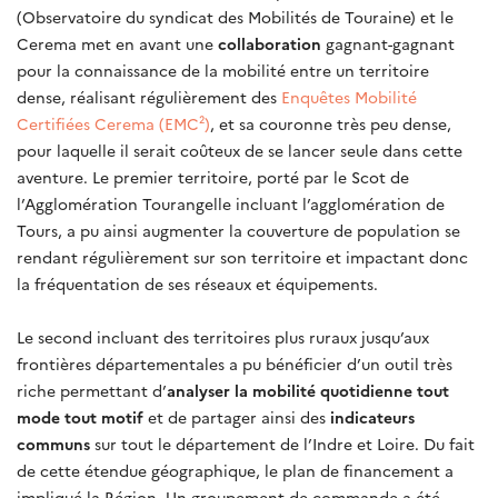
(Observatoire du syndicat des Mobilités de Touraine) et le
Cerema met en avant une
collaboration
gagnant-gagnant
pour la connaissance de la mobilité entre un territoire
dense, réalisant régulièrement des
Enquêtes Mobilité
Certifiées Cerema (EMC²)
, et sa couronne très peu dense,
pour laquelle il serait coûteux de se lancer seule dans cette
aventure. Le premier territoire, porté par le Scot de
l’Agglomération Tourangelle incluant l’agglomération de
Tours, a pu ainsi augmenter la couverture de population se
rendant régulièrement sur son territoire et impactant donc
la fréquentation de ses réseaux et équipements.
Le second incluant des territoires plus ruraux jusqu’aux
frontières départementales a pu bénéficier d’un outil très
riche permettant d’
analyser la mobilité quotidienne tout
mode tout motif
et de partager ainsi des
indicateurs
communs
sur tout le département de l’Indre et Loire. Du fait
de cette étendue géographique, le plan de financement a
impliqué la Région. Un groupement de commande a été