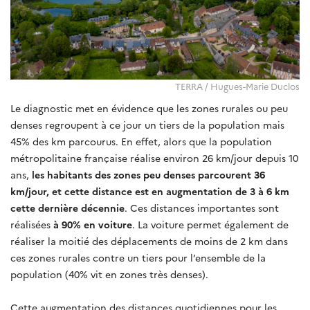
TERRA / Hugues-Marie Duclos
Le diagnostic met en évidence que les zones rurales ou peu
denses regroupent à ce jour un tiers de la population mais
45% des km parcourus. En effet, alors que la population
métropolitaine française réalise environ 26 km/jour depuis 10
ans,
les habitants des zones peu denses parcourent 36
km/jour, et cette distance est en augmentation de 3 à 6 km
cette dernière décennie
. Ces distances importantes sont
réalisées
à 90% en voiture
. La voiture permet également de
réaliser la moitié des déplacements de moins de 2 km dans
ces zones rurales contre un tiers pour l’ensemble de la
population (40% vit en zones très denses).
Cette augmentation des distances quotidiennes pour les