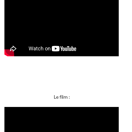
Le film :