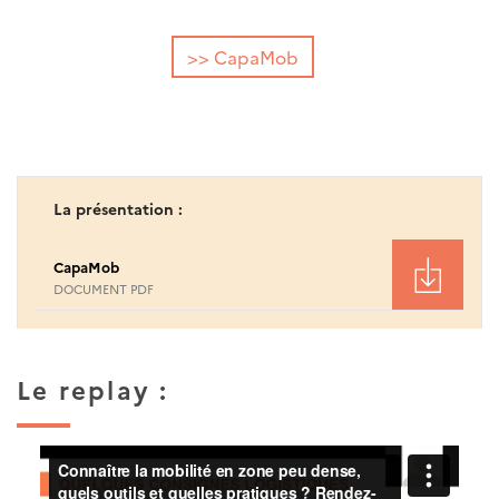
>> CapaMob
La présentation :
CapaMob
DOCUMENT PDF
Le replay :