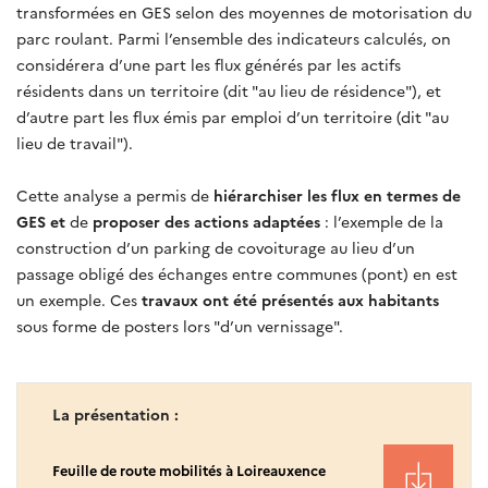
transformées en GES selon des moyennes de motorisation du
parc roulant. Parmi l’ensemble des indicateurs calculés, on
considérera d’une part les flux générés par les actifs
résidents dans un territoire (dit "au lieu de résidence"), et
d’autre part les flux émis par emploi d’un territoire (dit "au
lieu de travail").
Cette analyse a permis de
hiérarchiser les flux en termes de
GES et
de
proposer des actions adaptées
: l’exemple de la
construction d’un parking de covoiturage au lieu d’un
passage obligé des échanges entre communes (pont) en est
un exemple. Ces
travaux ont été présentés aux habitants
sous forme de posters lors "d’un vernissage".
La présentation :
Feuille de route mobilités à Loireauxence