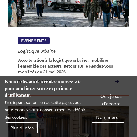
EVÉNEMENTS
Logistique urbaine
Acculturation à la logistique urbaine : mobiliser
l'ensemble des acteurs. Retour sur le Rendez-vous
mobilités du 21 mai 2026
Nous utilisons des cookies sur ce site
Publié le 01/06/2026
pour améliorer votre expérience
d'utilisateur.
Oui, je suis
En cliquant sur un lien de cette page, vous
d'accord
nous donnez votre consentement de définir
Non, merci
des cookies.
Plus d'infos