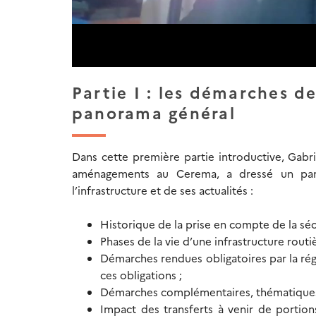
Partie I : les démarches de
panorama général
Dans cette première partie introductive, Gabri
aménagements au Cerema, a dressé un pan
l’infrastructure et de ses actualités :
Historique de la prise en compte de la sécu
Phases de la vie d’une infrastructure routiè
Démarches rendues obligatoires par la ré
ces obligations ;
Démarches complémentaires, thématiques 
Impact des transferts à venir de portion