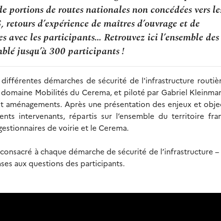
de portions de routes nationales non concédées vers le
S, retours d’expérience de maîtres d’ouvrage et de
es avec les participants… Retrouvez ici l’ensemble des
blé jusqu’à 300 participants !
ifférentes démarches de sécurité de l'infrastructure routiè
 domaine Mobilités du Cerema, et piloté par Gabriel Kleinma
e et aménagements. Après une présentation des enjeux et obje
nts intervenants, répartis sur l’ensemble du territoire fra
 gestionnaires de voirie et le Cerema.
 consacré à chaque démarche de sécurité de l’infrastructure –
es aux questions des participants.