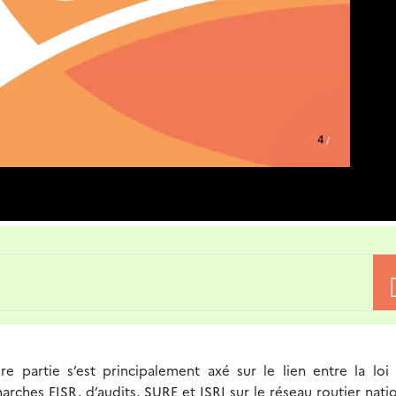
e partie s’est principalement axé sur le lien entre la loi
ches EISR, d’audits, SURE et ISRI sur le réseau routier nation