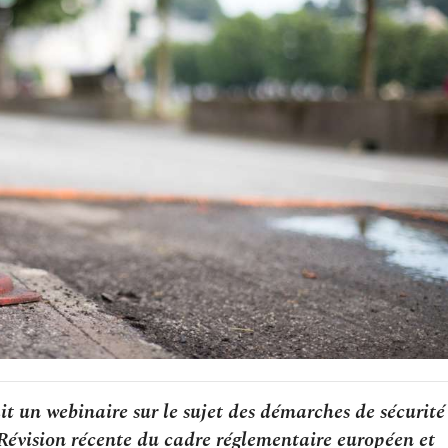
it un webinaire sur le sujet des démarches de sécurité
. Révision récente du cadre réglementaire européen et