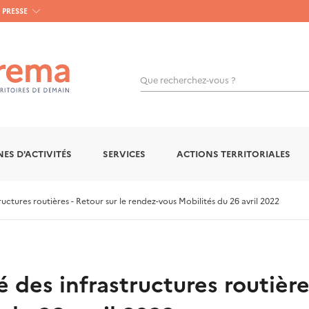
PRESSE
Que recherchez-vous ?
OK
ES D'ACTIVITÉS
SERVICES
ACTIONS TERRITORIALES
ctures routières - Retour sur le rendez-vous Mobilités du 26 avril 2022
des infrastructures routières