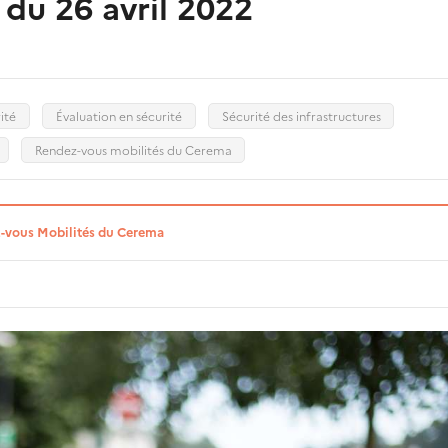
 du 26 avril 2022
ité
Évaluation en sécurité
Sécurité des infrastructures
Rendez-vous mobilités du Cerema
-vous Mobilités du Cerema