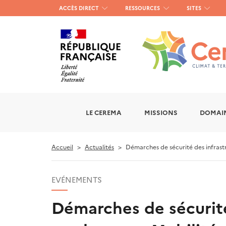
Menu
ACCÈS DIRECT
RESSOURCES
SITES
haut
gauche
LE CEREMA
MISSIONS
DOMAIN
Accueil
Actualités
Démarches de sécurité des infrastru
EVÉNEMENTS
Démarches de sécurité 