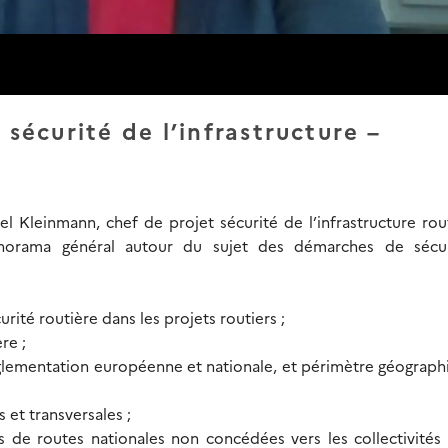
 sécurité de l’infrastructure –
el Kleinmann, chef de projet sécurité de l’infrastructure rou
orama général autour du sujet des démarches de sécu
rité routière dans les projets routiers ;
re ;
glementation européenne et nationale, et périmètre géograp
et transversales ;
s de routes nationales non concédées vers les collectivités