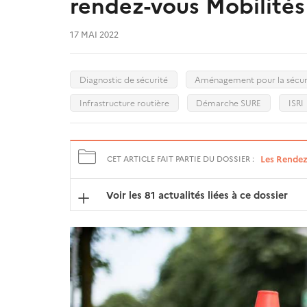
rendez-vous Mobilités
17 MAI 2022
Diagnostic de sécurité
Aménagement pour la sécur
Infrastructure routière
Démarche SURE
ISRI
Les Rendez
CET ARTICLE FAIT PARTIE DU DOSSIER :
Voir les 81 actualités liées à ce dossier