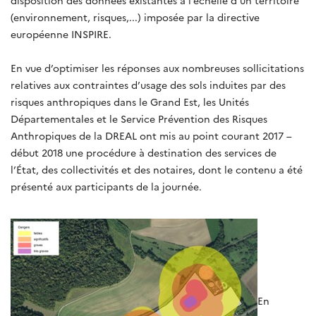
disposition des données existantes à l’échelle d’un territoire
(environnement, risques,...) imposée par la directive
européenne INSPIRE.
En vue d’optimiser les réponses aux nombreuses sollicitations
relatives aux contraintes d’usage des sols induites par des
risques anthropiques dans le Grand Est, les Unités
Départementales et le Service Prévention des Risques
Anthropiques de la DREAL ont mis au point courant 2017 –
début 2018 une procédure à destination des services de
l’État, des collectivités et des notaires, dont le contenu a été
présenté aux participants de la journée.
En