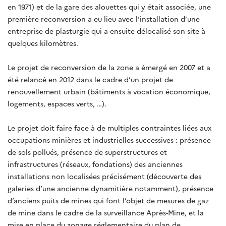
en 1971) et de la gare des alouettes qui y était associée, une
première reconversion a eu lieu avec l’installation d’une
entreprise de plasturgie qui a ensuite délocalisé son site à
quelques kilomètres.
Le projet de reconversion de la zone a émergé en 2007 et a
été relancé en 2012 dans le cadre d’un projet de
renouvellement urbain (bâtiments à vocation économique,
logements, espaces verts, …).
Le projet doit faire face à de multiples contraintes liées aux
occupations minières et industrielles successives : présence
de sols pollués, présence de superstructures et
infrastructures (réseaux, fondations) des anciennes
installations non localisées précisément (découverte des
galeries d’une ancienne dynamitière notamment), présence
d’anciens puits de mines qui font l’objet de mesures de gaz
de mine dans le cadre de la surveillance Après-Mine, et la
mise en place du zonage réglementaire du plan de