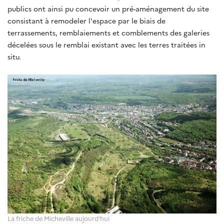
publics ont ainsi pu concevoir un pré-aménagement du site
consistant à remodeler l'espace par le biais de
terrassements, remblaiements et comblements des galeries
décelées sous le remblai existant avec les terres traitées in
situ.
La friche de Micheville aujourd'hui