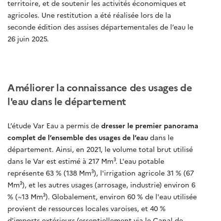
territoire, et de soutenir les activités économiques et
agricoles. Une restitution a été réalisée lors de la
seconde édition des assises départementales de l’eau le
26 juin 2025.
Améliorer la connaissance des usages de
l'eau dans le département
L’étude Var Eau a permis de
dresser le premier panorama
complet de l’ensemble des usages de l’eau
dans le
département. Ainsi, en 2021, le volume total brut utilisé
dans le Var est estimé à 217 Mm³. L'eau potable
représente 63 % (138 Mm³), l'irrigation agricole 31 % (67
Mm³), et les autres usages (arrosage, industrie) environ 6
% (~13 Mm³). Globalement, environ 60 % de l'eau utilisée
provient de ressources locales varoises, et 40 %
d'imports extérieurs (essentiellement via le Canal de