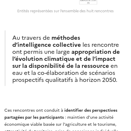
Entités représentées sur l’ensemble des huit rencontres
Au travers de
méthodes
d’intelligence collective
les rencontre
ont permis une large
appropriation de
l’évolution climatique et de l’impact
sur la disponibilité de la ressource
en
eau et la co-élaboration de scénarios
prospectifs qualitatifs à horizon 2050.
Ces rencontres ont conduit à
identifier des perspectives
partagées par les participants
: maintien d’une activité
économique viable basée sur l’agriculture et le tourisme,
attractivité du territoire, prise de conscience individuelle