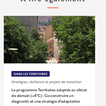
DANS LES TERRITOIRES
Stratégies, résilience et projets de transition
Le programme Territoires adaptés au climat
de demain (+4°C) : Co-construire un
diagnostic et une stratégie d’adaptation