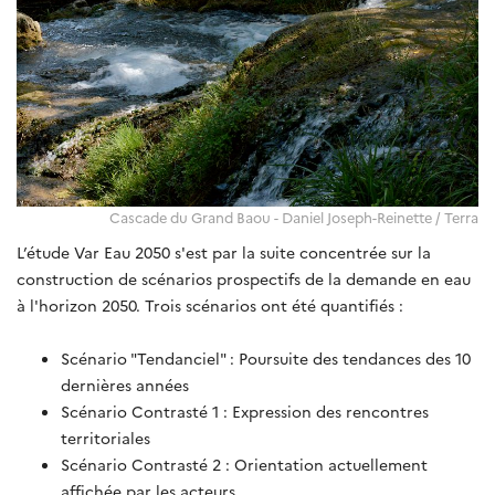
Cascade du Grand Baou - Daniel Joseph-Reinette / Terra
L’étude Var Eau 2050 s'est par la suite concentrée sur la
construction de scénarios prospectifs de la demande en eau
à l'horizon 2050. Trois scénarios ont été quantifiés :
Scénario "Tendanciel" : Poursuite des tendances des 10
dernières années
Scénario Contrasté 1 : Expression des rencontres
territoriales
Scénario Contrasté 2 : Orientation actuellement
affichée par les acteurs