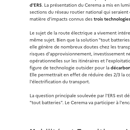
d'ERS
. La présentation du Cerema a mis en lumi
sections du réseau routier national qui seraien
matière d'impacts connus des
trois technologies
Le sujet de la route électrique a vivement inté
même sujet. Bien que la solution "tout batterie
elle génère de nombreux doutes chez les transpo
risques d'approvisionnement, investissement né
opérationnelles sur les itinéraires et l'exploita
figure de technologie outsider pour la
décarbona
Elle permettrait en effet de réduire des 2/3 la 
l'électrification du transport.
La question principale soulevée par l'ERS est 
"tout batteries". Le Cerema va participer à l'en