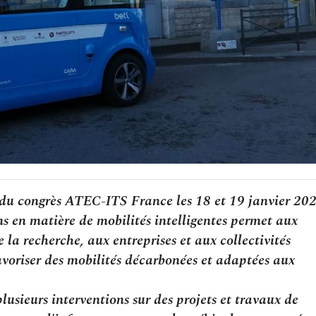
du congrès ATEC-ITS France les 18 et 19 janvier 202
 en matière de mobilités intelligentes permet aux
 la recherche, aux entreprises et aux collectivités
avoriser des mobilités décarbonées et adaptées aux
lusieurs interventions sur des projets et travaux de