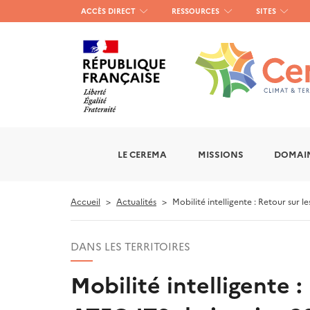
Menu
ACCÈS DIRECT
RESSOURCES
SITES
haut
gauche
LE CEREMA
MISSIONS
DOMAIN
Accueil
Actualités
Mobilité intelligente : Retour sur 
DANS LES TERRITOIRES
Mobilité intelligente 