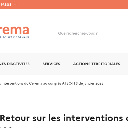
PRESSE
Que recherchez-vous ?
OK
ES D'ACTIVITÉS
SERVICES
ACTIONS TERRITORIALES
les interventions du Cerema au congrès ATEC-ITS de janvier 2023
: Retour sur les intervention