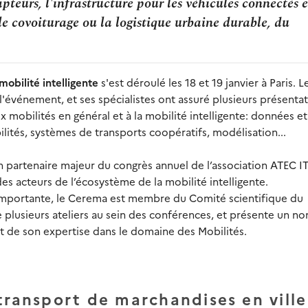
apteurs, l'infrastructure pour les véhicules connectés e
e covoiturage ou la logistique urbaine durable, du
mobilité intelligente
s'est déroulé les 18 et 19 janvier à Paris. L
'événement, et ses spécialistes ont assuré plusieurs présentat
ux mobilités en général et à la mobilité intelligente: données et
ités, systèmes de transports coopératifs, modélisation...
partenaire majeur du congrès annuel de l’association ATEC I
es acteurs de l’écosystème de la mobilité intelligente.
 importante, le Cerema est membre du Comité scientifique du
de plusieurs ateliers au sein des conférences, et présente un n
 de son expertise dans le domaine des Mobilités.
transport de marchandises en ville