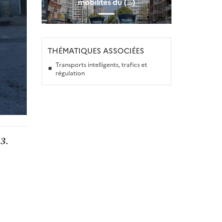
mobilités du (…)
THÉMATIQUES ASSOCIÉES
Transports intelligents, trafics et
régulation
3.