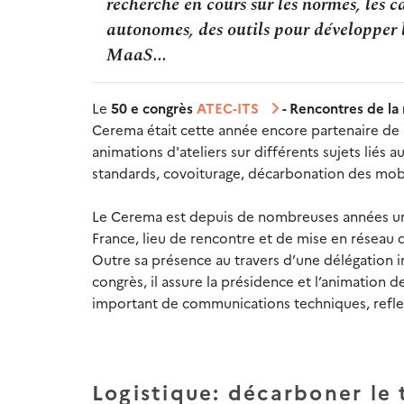
recherche en cours sur les normes, les c
autonomes, des outils pour développer l
MaaS...
Le
50 e congrès
ATEC-ITS
- Rencontres de la 
Cerema était cette année encore partenaire de l
animations d'ateliers sur différents sujets liés a
standards, covoiturage, décarbonation des mobil
Le Cerema est depuis de nombreuses années un 
France, lieu de rencontre et de mise en réseau d
Outre sa présence au travers d’une délégation
congrès, il assure la présidence et l’animation 
important de communications techniques, reflet
Logistique: décarboner le 