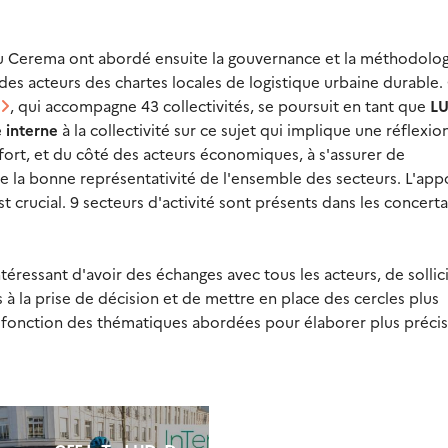
du Cerema ont abordé ensuite la gouvernance et la méthodolo
es acteurs des chartes locales de logistique urbaine durable. 
, qui accompagne 43 collectivités, se poursuit en tant que
L
 interne
à la collectivité sur ce sujet qui implique une réflexio
 fort, et du côté des acteurs économiques, à s'assurer de
de la bonne représentativité de l'ensemble des secteurs. L'app
t crucial. 9 secteurs d'activité sont présents dans les concert
 intéressant d'avoir des échanges avec tous les acteurs, de sollic
à la prise de décision et de mettre en place des cercles plus
en fonction des thématiques abordées pour élaborer plus préc