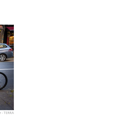
r - TERRA