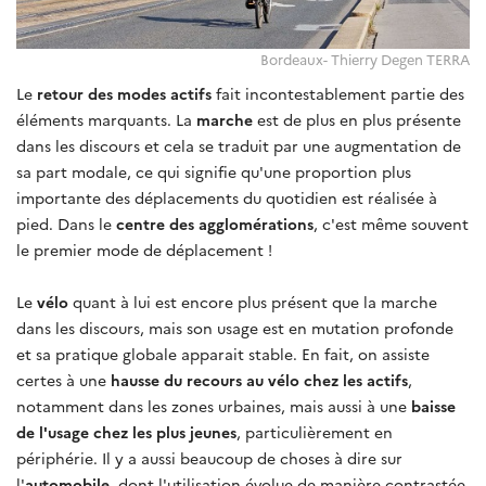
Bordeaux- Thierry Degen TERRA
Le
retour des modes actifs
fait incontestablement partie des
éléments marquants. La
marche
est de plus en plus présente
dans les discours et cela se traduit par une augmentation de
sa part modale, ce qui signifie qu'une proportion plus
importante des déplacements du quotidien est réalisée à
pied. Dans le
centre des agglomérations
, c'est même souvent
le premier mode de déplacement !
Le
vélo
quant à lui est encore plus présent que la marche
dans les discours, mais son usage est en mutation profonde
et sa pratique globale apparait stable. En fait, on assiste
certes à une
hausse du recours au vélo chez les actifs
,
notamment dans les zones urbaines, mais aussi à une
baisse
de l'usage chez les plus jeunes
, particulièrement en
périphérie. Il y a aussi beaucoup de choses à dire sur
l'
automobile
, dont l'utilisation évolue de manière contrastée