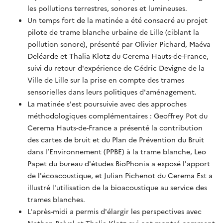
les pollutions terrestres, sonores et lumineuses.
Un temps fort de la matinée a été consacré au projet
pilote de trame blanche urbaine de Lille (ciblant la
pollution sonore), présenté par Olivier Pichard, Maéva
Deléarde et Thalia Klotz du Cerema Hauts-de-France,
suivi du retour d'expérience de Cédric Devigne de la
Ville de Lille sur la prise en compte des trames
sensorielles dans leurs politiques d'aménagement.
La matinée s'est poursuivie avec des approches
méthodologiques complémentaires : Geoffrey Pot du
Cerema Hauts-de-France a présenté la contribution
des cartes de bruit et du Plan de Prévention du Bruit
dans l’Environnement (PPBE) à la trame blanche, Leo
Papet du bureau d'études BioPhonia a exposé l'apport
de l'écoacoustique, et Julian Pichenot du Cerema Est a
illustré l'utilisation de la bioacoustique au service des
trames blanches.
L'après-midi a permis d'élargir les perspectives avec
Nathan Belval et Thalia Klotz qui ont montré comment