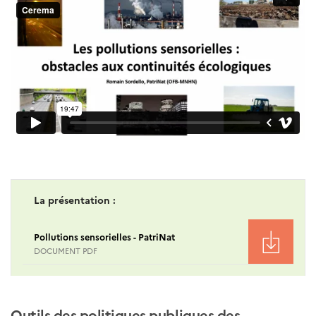
La présentation :
Pollutions sensorielles - PatriNat
DOCUMENT PDF
Outils des politiques publiques des