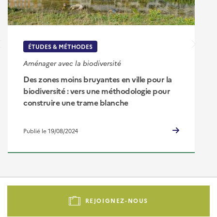
ÉTUDES & MÉTHODES
Aménager avec la biodiversité
Des zones moins bruyantes en ville pour la
biodiversité : vers une méthodologie pour
construire une trame blanche
Publié le 19/08/2024
Pied
de
REJOIGNEZ-NOUS
page