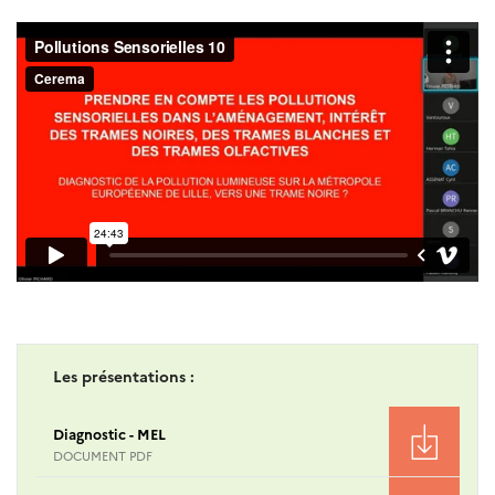
Les présentations :
Diagnostic - MEL
DOCUMENT PDF