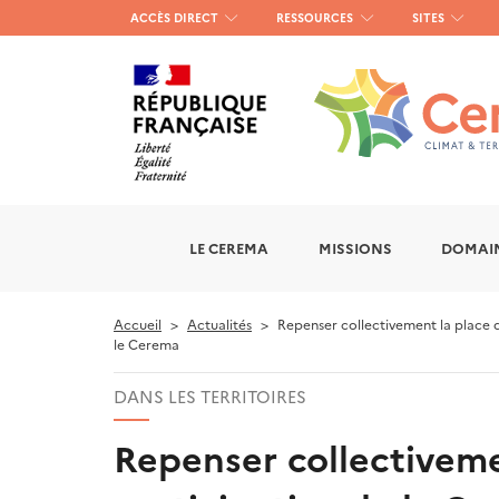
Menu
ACCÈS DIRECT
RESSOURCES
SITES
haut
gauche
LE CEREMA
MISSIONS
DOMAIN
Accueil
Actualités
Repenser collectivement la place 
le Cerema
DANS LES TERRITOIRES
Repenser collectivemen