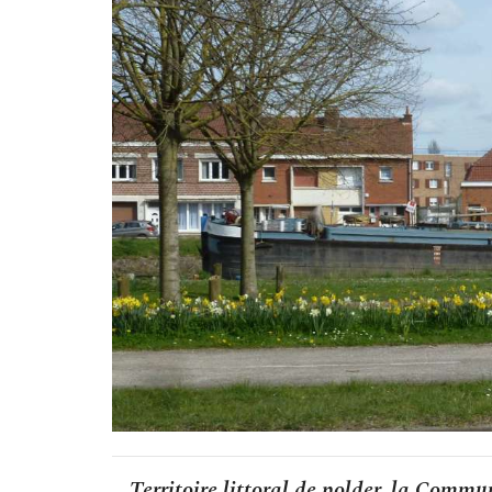
Territoire littoral de polder, la Comm