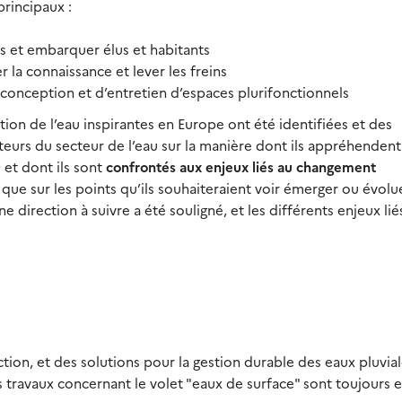
principaux :
s et embarquer élus et habitants
r la connaissance et lever les freins
conception et d’entretien d’espaces plurifonctionnels
tion de l’eau inspirantes en Europe ont été identifiées et des
teurs du secteur de l’eau sur la manière dont ils appréhendent
D et dont ils sont
confrontés aux enjeux liés au changement
si que sur les points qu’ils souhaiteraient voir émerger ou évolu
ne direction à suivre a été souligné, et les différents enjeux liés
tion, et des solutions pour la gestion durable des eaux pluvia
s travaux concernant le volet "eaux de surface" sont toujours 