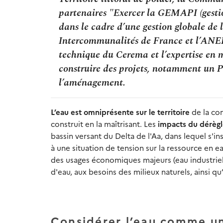
partenaires "Exercer la GEMAPI (gestio
dans le cadre d’une gestion globale de
Intercommunalités de France et l’ANEB.
technique du Cerema et l’expertise en
construire des projets, notamment un Pl
l’aménagement.
L’eau est omniprésente sur le territoire
de la co
construit en la maîtrisant. Les
impacts du dérègl
bassin versant du Delta de l'Aa, dans lequel s'in
à une situation de tension sur la ressource en 
des usages économiques majeurs (eau industrielle
d'eau, aux besoins des milieux naturels, ainsi qu’
Considérer l’eau comme un 