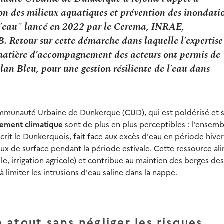
n des milieux aquatiques et prévention des inondati
 l’eau" lancé en 2022 par le Cerema, INRAE,
 Retour sur cette démarche dans laquelle l’expertise
 matière d’accompagnement des acteurs ont permis de
an Bleu, pour une gestion résiliente de l’eau dans
mmunauté Urbaine de Dunkerque (CUD), qui est poldérisé et s
ement climatique
sont de plus en plus perceptibles : l'ensem
scrit le Dunkerquois, fait face aux excès d'eau en période hiver
eaux de surface pendant la période estivale. Cette ressource al
, irrigation agricole) et contribue au maintien des berges des
à limiter les intrusions d'eau saline dans la nappe.
atout sans négliger les risques