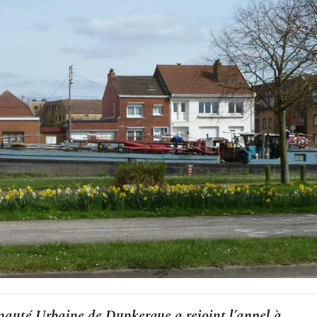
unauté Urbaine de Dunkerque a rejoint l’appel à