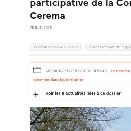
participative de la 
Cerema
25 JUIN 2025
Gestion des eaux pluviales
Aménagement de l'espac
Le Cerema 
CET ARTICLE FAIT PARTIE DU DOSSIER :
pérennes dans les territoires
Voir les 8 actualités liées à ce dossier