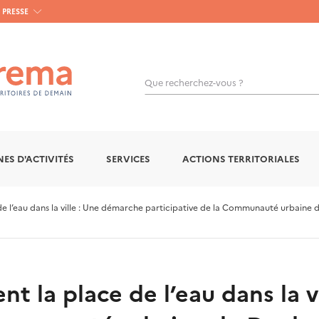
PRESSE
Que recherchez-vous ?
OK
ES D'ACTIVITÉS
SERVICES
ACTIONS TERRITORIALES
de l’eau dans la ville : Une démarche participative de la Communauté urbain
t la place de l’eau dans la 