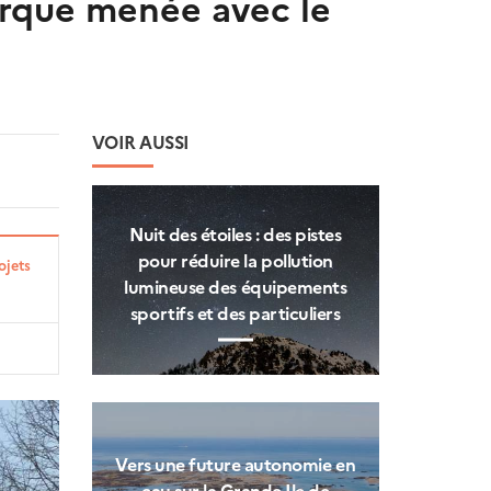
rque menée avec le
VOIR AUSSI
Nuit des étoiles : des pistes
pour réduire la pollution
ojets
lumineuse des équipements
sportifs et des particuliers
Vers une future autonomie en
eau sur la Grande Ile de