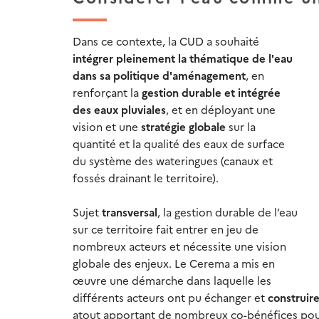
Dans ce contexte, la CUD a souhaité
intégrer pleinement la thématique de l'eau
dans sa politique d'aménagement
, en
renforçant la
gestion durable et intégrée
des eaux pluviales
, et en déployant une
vision et une
stratégie globale
sur la
quantité et la qualité des eaux de surface
du système des wateringues (canaux et
fossés drainant le territoire).
Sujet
transversal
, la gestion durable de l’eau
sur ce territoire fait entrer en jeu de
nombreux acteurs et nécessite une vision
globale des enjeux. Le Cerema a mis en
œuvre une démarche dans laquelle les
différents acteurs ont pu échanger et
construir
atout apportant de nombreux co-bénéfices pour le