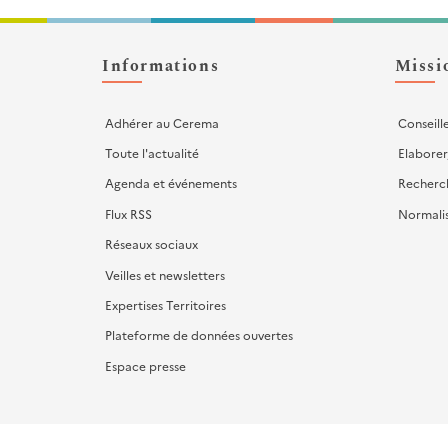
-
Liens
d'actions
Informations
Missi
Adhérer au Cerema
Conseill
Toute l'actualité
Elaborer
Agenda et événements
Recherc
Flux RSS
Normali
Réseaux sociaux
Veilles et newsletters
Expertises Territoires
Plateforme de données ouvertes
Espace presse