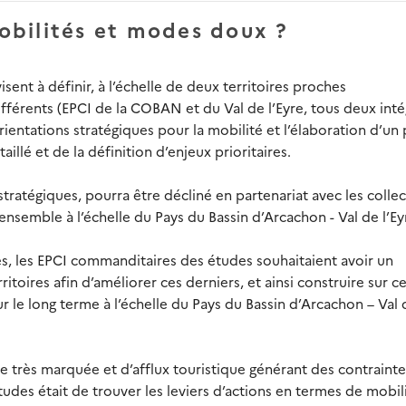
obilités et modes doux ?
nt à définir, à l’échelle de deux territoires proches
érents (EPCI de la COBAN et du Val de l’Eyre, tous deux inté
rientations stratégiques pour la mobilité et l’élaboration d’un 
aillé et de la définition d’enjeux prioritaires.
stratégiques, pourra être décliné en partenariat avec les collec
nsemble à l’échelle du Pays du Bassin d’Arcachon - Val de l’Ey
ires, les EPCI commanditaires des études souhaitaient avoir un
itoires afin d’améliorer ces derniers, et ainsi construire sur c
r le long terme à l’échelle du Pays du Bassin d’Arcachon – Val 
rès marquée et d’afflux touristique générant des contrainte
udes était de trouver les leviers d’actions en termes de mobil