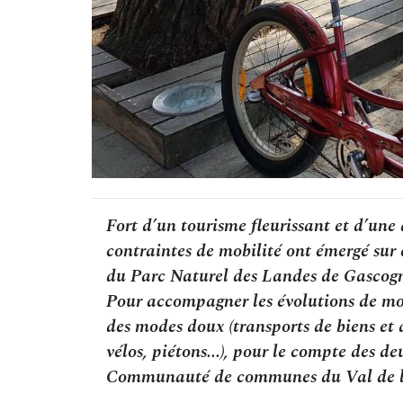
Fort d’un tourisme fleurissant et d’un
contraintes de mobilité ont émergé sur c
du Parc Naturel des Landes de Gascog
Pour accompagner les évolutions de mobi
des modes doux (transports de biens et d
vélos, piétons...), pour le compte des
Communauté de communes du Val de l'