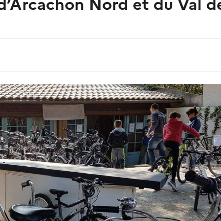
’Arcachon Nord et du Val de