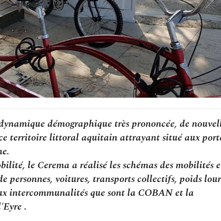
e dynamique démographique très prononcée, de nouvel
e territoire littoral aquitain attrayant situé aux port
ne.
lité, le Cerema a réalisé les schémas des mobilités e
e personnes, voitures, transports collectifs, poids lour
 deux intercommunalités que sont la COBAN et la
Eyre .