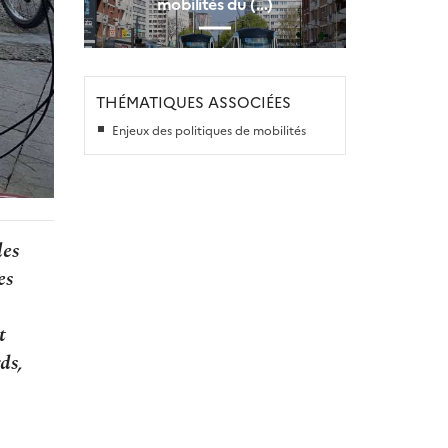
mobilités du (…)
THÉMATIQUES ASSOCIÉES
Enjeux des politiques de mobilités
les
es
t
ds,