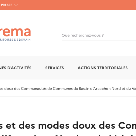
PRESSE
Que recherchez-vous ?
OK
ES D'ACTIVITÉS
SERVICES
ACTIONS TERRITORIALES
es doux des Communautés de Communes du Bassin d’Arcachon Nord et du Val
és et des modes doux des C