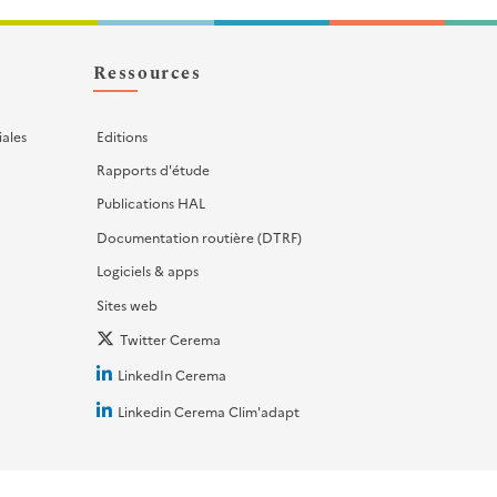
Ressources
iales
Editions
Rapports d'étude
Publications HAL
Documentation routière (DTRF)
Logiciels & apps
Sites web
Twitter Cerema
LinkedIn Cerema
Linkedin Cerema Clim'adapt