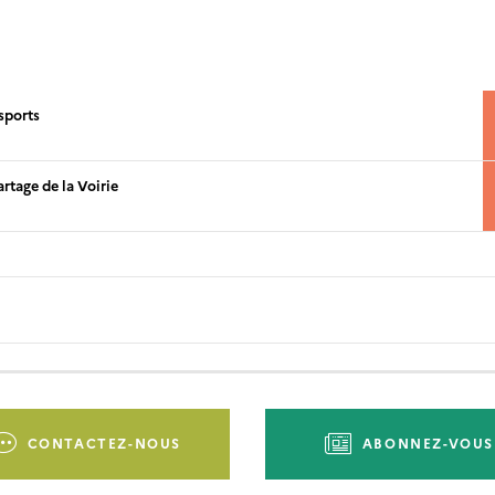
sports
rtage de la Voirie
CONTACTEZ-NOUS
ABONNEZ-VOUS