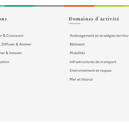
ons
Domaines d'activité
er & Concevoir
Aménagement et stratégies territor
, Diffuser & Animer
Bâtiment
her & Innover
Mobilités
sation
Infrastructures de transport
Environnement et risques
Mer et littoral