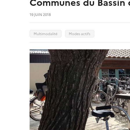
Communes du Bassin d
19 JUIN 2018
Multimodalité
Modes actifs