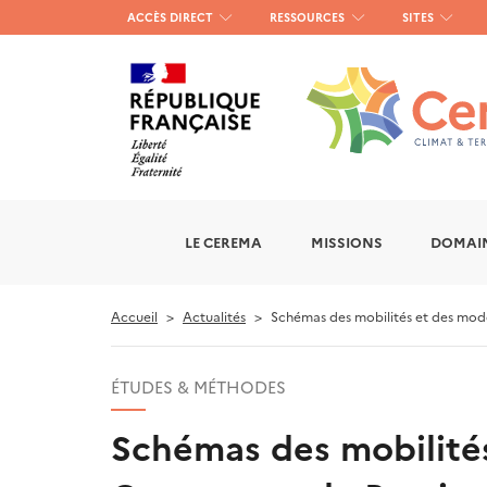
Menu
ACCÈS DIRECT
RESSOURCES
SITES
haut
gauche
LE CEREMA
MISSIONS
DOMAIN
Accueil
Actualités
Schémas des mobilités et des mod
ÉTUDES & MÉTHODES
Schémas des mobilit