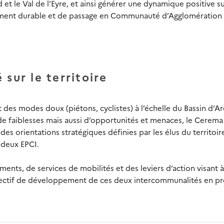
 et le Val de l’Eyre, et ainsi générer une dynamique positive s
pement durable et de passage en Communauté d’Agglomération 
sur le territoire
t des modes doux (piétons, cyclistes) à l’échelle du Bassin d’A
 de faiblesses mais aussi d’opportunités et menaces, le Cerema
des orientations stratégiques définies par les élus du territoire
 deux EPCI.
nts, de services de mobilités et des leviers d’action visant à
bjectif de développement de ces deux intercommunalités en p