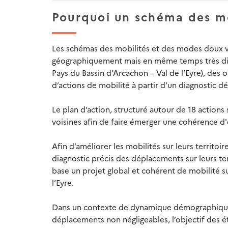
Pourquoi un schéma des m
Les schémas des mobilités et des modes doux vise
géographiquement mais en même temps très diff
Pays du Bassin d’Arcachon – Val de l’Eyre), des o
d’actions de mobilité à partir d’un diagnostic dét
Le plan d’action, structuré autour de 18 actions 
voisines afin de faire émerger une cohérence d'e
Afin d’améliorer les mobilités sur leurs territo
diagnostic précis des déplacements sur leurs terr
base un projet global et cohérent de mobilité su
l’Eyre.
Dans un contexte de dynamique démographique t
déplacements non négligeables, l’objectif des ét