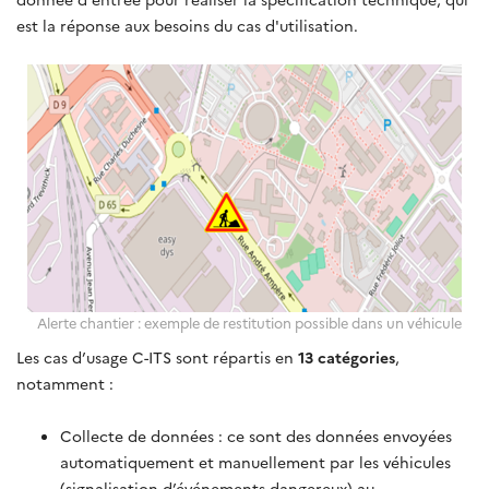
est la réponse aux besoins du cas d'utilisation.
Alerte chantier : exemple de restitution possible dans un véhicule
Les cas d’usage C-ITS sont répartis en
13 catégories
,
notamment :
Collecte de données : ce sont des données envoyées
automatiquement et manuellement par les véhicules
(signalisation d’événements dangereux) au