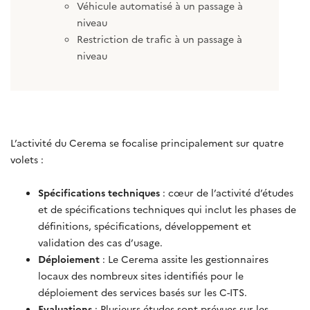
Véhicule automatisé à un passage à
niveau
Restriction de trafic à un passage à
niveau
L’activité du Cerema se focalise principalement sur quatre
volets :
Spécifications techniques
: cœur de l’activité d’études
et de spécifications techniques qui inclut les phases de
définitions, spécifications, développement et
validation des cas d’usage.
Déploiement
: Le Cerema assite les gestionnaires
locaux des nombreux sites identifiés pour le
déploiement des services basés sur les C-ITS.
Evaluations
: Plusieurs études sont prévues sur les