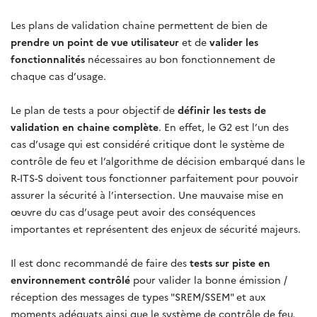
Les plans de validation chaine permettent de bien de
prendre un point de vue utilisateur
et de
valider les
fonctionnalités
nécessaires au bon fonctionnement de
chaque cas d’usage.
Le plan de tests a pour objectif de
définir les tests de
validation en chaine complète
. En effet, le G2 est l’un des
cas d’usage qui est considéré critique dont le système de
contrôle de feu et l’algorithme de décision embarqué dans le
R-ITS-S doivent tous fonctionner parfaitement pour pouvoir
assurer la sécurité à l’intersection. Une mauvaise mise en
œuvre du cas d’usage peut avoir des conséquences
importantes et représentent des enjeux de sécurité majeurs.
Il est donc recommandé de faire des
tests sur piste en
environnement contrôlé
pour valider la bonne émission /
réception des messages de types "SREM/SSEM" et aux
moments adéquats ainsi que le système de contrôle de feu,