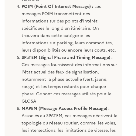
POIM (Point Of Interest Message) :
Les
messages POIM transmettent des
informations sur des points d'intérêt
spécifiques le long d'un itinéraire. On
trouvera dans cette catégorie les
informations sur parking, leurs commodités,
leurs disponibilités ou encore leurs couts, etc.
SPaTEM (Signal Phase and Timing Message) :
Ces messages fournissent des informations sur
l'état actuel des feux de signalisation,
notamment la phase actuelle (vert, jaune,
rouge) et les temps restants pour chaque
phase. Ce sont ces messages utilisés pour le
GLOSA
MAPEM (Message Access Profile Message) :
Associés au SPATEM, ces messages décrivent la
topologie du réseau routier, comme les voies,
les intersections, les limitations de vitesse, les