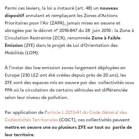
Parmi ces leviers, la loi a instauré (art. 48) un
nouveau
dispositif
annulant et remplaçant les Zones d’Actions
Prioritaires pour l’Air (ZAPA), jamais mises en oeuvre et
abrogées par le décret n° 2016-847 du 28 juin 2016 : la Zone à
Circulation Restreinte (ZCR), renommée
Zone à Faible
Émission
(ZFE) dans le projet de Loi d’Orientation des
Mobilités (LOM).
À l’instar des low emission zones largement déployées en
Europe (230 LEZ ont été créées depuis près de 20 ans), les
ZFE sont des espaces mis en oeuvre par des collectivités sous
PPA où la circulation de certains véhicules est différenciée
selon leur niveau de pollution.
Par application de l’
article L.2213-4-1 du Code Général des
Collectivités Territoriales
(CGCT), ces collectivités peuvent
mettre en oeuvre une ou plusieurs ZFE sur tout ou partie de
leur territoire
.