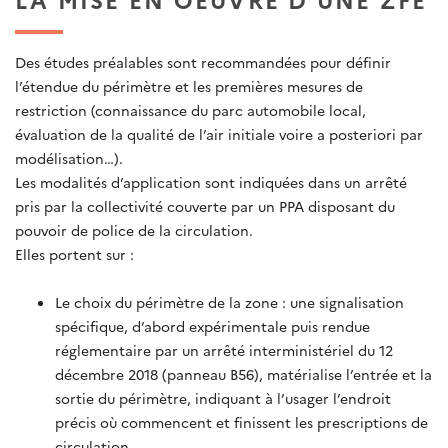
Des études préalables sont recommandées pour définir
l’étendue du périmètre et les premières mesures de
restriction (connaissance du parc automobile local,
évaluation de la qualité de l’air initiale voire a posteriori par
modélisation…).
Les modalités d’application sont indiquées dans un arrêté
pris par la collectivité couverte par un PPA disposant du
pouvoir de police de la circulation.
Elles portent sur :
Le choix du périmètre de la zone : une signalisation
spécifique, d’abord expérimentale puis rendue
réglementaire par un arrêté interministériel du 12
décembre 2018 (panneau B56), matérialise l’entrée et la
sortie du périmètre, indiquant à l’usager l’endroit
précis où commencent et finissent les prescriptions de
circulation.