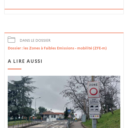
DANS LE DOSSIER
Dossier : les Zones à Faibles Emissions - mobilité (ZFE-m)
A LIRE AUSSI