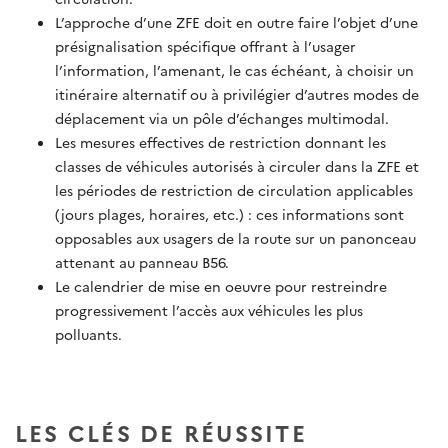
L’approche d’une ZFE doit en outre faire l’objet d’une
présignalisation spécifique offrant à l’usager
l’information, l’amenant, le cas échéant, à choisir un
itinéraire alternatif ou à privilégier d’autres modes de
déplacement via un pôle d’échanges multimodal.
Les mesures effectives de restriction donnant les
classes de véhicules autorisés à circuler dans la ZFE et
les périodes de restriction de circulation applicables
(jours plages, horaires, etc.) : ces informations sont
opposables aux usagers de la route sur un panonceau
attenant au panneau B56.
Le calendrier de mise en oeuvre pour restreindre
progressivement l’accès aux véhicules les plus
polluants.
LES CLÉS DE RÉUSSITE