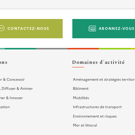
CONTACTEZ-NOUS
ABONNEZ-VOUS
ons
Domaines d'activité
er & Concevoir
Aménagement et stratégies territor
, Diffuser & Animer
Bâtiment
her & Innover
Mobilités
sation
Infrastructures de transport
Environnement et risques
Mer et littoral