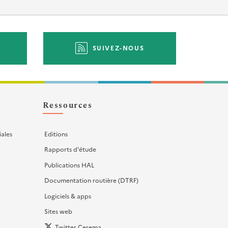
SUIVEZ-NOUS
Ressources
iales
Editions
Rapports d'étude
Publications HAL
Documentation routière (DTRF)
Logiciels & apps
Sites web
Twitter Cerema