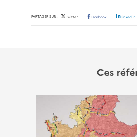
PARTAGER SUR
Twitter
Facebook
Linked in
Ces réfé