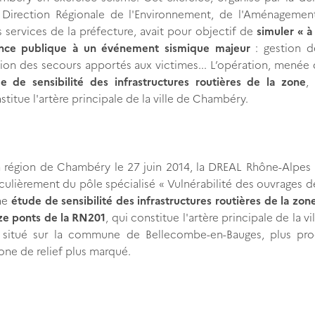
a Direction Régionale de l'Environnement, de l'Aménagemen
services de la préfecture, avait pour objectif de
simuler « à
ssance publique à un événement sismique majeur
: gestion de
ion des secours apportés aux victimes... L’opération, menée
e de sensibilité des infrastructures routières de la zone
,
titue l'artère principale de la ville de Chambéry.
la région de Chambéry le 27 juin 2014, la DREAL Rhône-Alpes
lièrement du pôle spécialisé « Vulnérabilité des ouvrages 
ne
étude de sensibilité des infrastructures routières de la zon
ize ponts de la RN201
, qui constitue l'artère principale de la vil
situé sur la commune de Bellecombe-en-Bauges, plus pr
one de relief plus marqué.