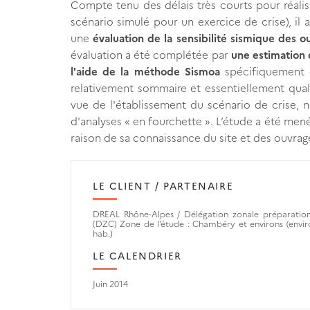
Compte tenu des délais très courts pour réalis
scénario simulé pour un exercice de crise), il
une
évaluation de la sensibilité sismique des o
évaluation a été complétée par
une estimation 
l'aide de la méthode Sismoa
spécifiquement d
relativement sommaire et essentiellement quali
vue de l'établissement du scénario de crise,
d'analyses « en fourchette ». L’étude a été men
raison de sa connaissance du site et des ouvra
LE CLIENT / PARTENAIRE
DREAL Rhône-Alpes / Délégation zonale préparation 
(DZC) Zone de l’étude : Chambéry et environs (envi
hab.)
LE CALENDRIER
Juin 2014