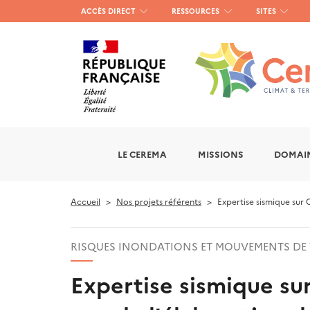
Menu
ACCÈS DIRECT
RESSOURCES
SITES
haut
gauche
LE CEREMA
MISSIONS
DOMAIN
Accueil
Nos projets référents
Expertise sismique sur 
RISQUES INONDATIONS ET MOUVEMENTS DE 
Expertise sismique s