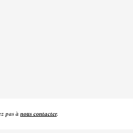
tez pas à
nous contacter
.