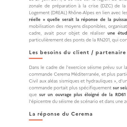
zonale de préparation à la crise (DZC) de l
Logement (DREAL) Rhône-Alpes en lien avec les 
réelle » quelle serait la réponse de la pui
mobilisation des moyens disponibles, organisat
cadre, avait pour objet de réaliser
une étud
particulièrement des ponts de la RN201, qui cons
Les besoins du client / partenaire
Dans le cadre de l'exercice séisme prévu sur 
commande Cerema Méditerranée, et plus particu
Civil aux aléas sismiques et hydrauliques », d'u
commande portait plus spécifiquement
sur se
que
sur un ouvrage plus éloigné de la RD61
l'épicentre du séisme de scénario et dans une z
La réponse du Cerema