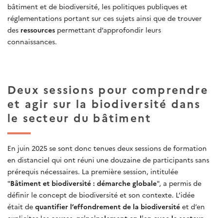
bâtiment et de biodiversité, les politiques publiques et
réglementations portant sur ces sujets ainsi que de trouver
des
ressources
permettant d’approfondir leurs
connaissances.
Deux sessions pour comprendre
et agir sur la biodiversité dans
le secteur du bâtiment
En juin 2025 se sont donc tenues deux sessions de formation
en distanciel qui ont réuni une douzaine de participants sans
prérequis nécessaires. La première session, intitulée
"
Bâtiment et biodiversité : démarche globale
", a permis de
définir le concept de biodiversité et son contexte. L’idée
était de
quantifier l’effondrement de la biodiversité
et d’en
expliciter les
causes, principalement en lien avec le secteur