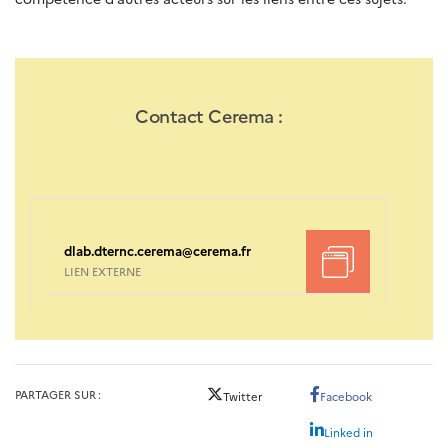
Contact Cerema :
dlab.dternc.cerema@cerema.fr
LIEN EXTERNE
PARTAGER SUR
Twitter
Facebook
Linked in