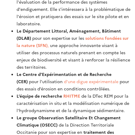
l'évaluation de la performance des systèmes
d'endiguement. Elle s'intéressera à la problématique de
l'érosion et pratiquera des essais sur le site pilote et en
laboratoire.
Le Département Littoral, Aménagement, Bâtiment
(DLAB)
pour son expertise sur les
solutions fondées sur
la nature (SFN)
,
une approche innovante visant à
utiliser des processus naturels prenant en compte les
enjeux de biodiversité et visant à renforcer la résilience
des territoires.
Le Centre d’Expérimentation et de Recherche
(CER)
pour l’utilisation
d'une digue expérimentale
pour
des essais d’érosion en conditions contrôlées.
L’équipe de recherche
RHITME
de la DTec REM pour la
caractérisation in situ et la modélisation numérique de
l'hydrodynamisme et de la dynamique sédimentaire.
Le groupe Observation Satellitaire Et Changement
Climatique (OSECC)
de la Direction Territoriale
Occitanie pour son expertise en
traitement des