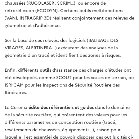
chaussées (RUGOLASER, SCRIM…), ou encore de
rétroréflexion (ECODYN). Certains outils multifonctions
(VANI, INFRAGRIP 3D) réalisent conjointement des relevés de
géométrie et d’adhérence.
Sur la base de ces relevés, des logiciels (BALISAGE DES
VIRAGES, ALERTINFRA…) exécutent des analyses de la
géométrie d’un tracé et identifient des zones à risques.
Enfin, différents
outils d’assistance
des chargés d’études ont
été développés, comme SCOUT pour les visites de terrain, ou
ISRI’CAM pour les Inspections de Sécurité Routière des
Itinéraires.
Le Cerema
édite des référentiels et guides
dans le domaine
de la sécurité routière, qui présentent des valeurs pour les
différents paramètres de conception routière (tracé,
revêtements de chaussées, équipements…), raison pour
laquelle il est essentiel de pouvoir disposer des outils cités ci-