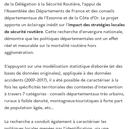
de la Délégation à la Sécurité Routière, l’appui de
l'Assemblée des Départements de France et des conseils
départementaux de l’Essonne et de la Côte d’Or. Le projet
apporte un éclairage inédit sur l'
impact des stratégies locales
de sécurit
é
routière
. Cette recherche d'envergure nationale,
démontre que les politiques départementales ont un effet
réel et mesurable sur la mortalité routière hors
agglomération.
S’appuyant sur une modélisation statistique élaborée (et des
bases de données originales),
appliquée à des données
accidents (2007–2017), il a été possible de caractériser à la
fois les spécificités territoriales des contextes d’intervention
à travers 7 catégories : conseils départementaux très urbains,
ruraux à faible densité, montagneux-touristiques à forte part
de population âgée, etc…
La recherche a conduit également à caractériser les
politiques locales menées par l’identification, via une