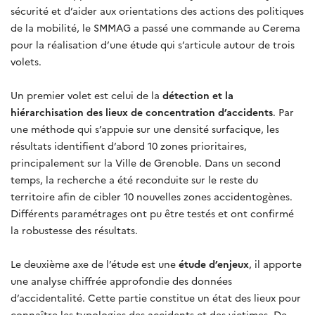
sécurité et d’aider aux orientations des actions des politiques
de la mobilité, le SMMAG a passé une commande au Cerema
pour la réalisation d’une étude qui s’articule autour de trois
volets.
Un premier volet est celui de la
détection et la
hiérarchisation des lieux de concentration d’accidents
. Par
une méthode qui s’appuie sur une densité surfacique, les
résultats identifient d’abord 10 zones prioritaires,
principalement sur la Ville de Grenoble. Dans un second
temps, la recherche a été reconduite sur le reste du
territoire afin de cibler 10 nouvelles zones accidentogènes.
Différents paramétrages ont pu être testés et ont confirmé
la robustesse des résultats.
Le deuxième axe de l’étude est une
étude d’enjeux
, il apporte
une analyse chiffrée approfondie des données
d’accidentalité. Cette partie constitue un état des lieux pour
connaître les typologies des accidents et des victimes. De