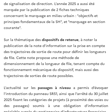
de signalisation de direction. L’année 2025 a aussi été
marquée par la publication de 2 fiches techniques
concernant le marquage en milieu urbain : "objectifs et
principes fondamentaux de la SH", et "marquage en section
courante".
Sur la thématique des
dispositifs de retenue
, à noter la
publication de la note d’information sur la prise en compte
des trajectoires de sortie de route pour définir les longueurs
de file. Cette note propose une méthode de
dimensionnement de la longueur de file, tenant compte du
fonctionnement mécanique du dispositif, mais aussi des
trajectoires de sorties de route possibles.
L’actualité sur les
passages à niveau
a permis d’évoquer
l’introduction du panneau SR51, ainsi que l’arrêté du 30 juillet
2025 fixant les catégories de projets (à proximité des voies ou
des passages) soumis à une obligation d’information
préalable auprès du gestionnaire d’infrastructure ferroviaire