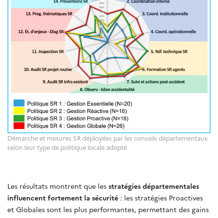
Démarche et mesures SR déployées par les conseils départementaux
selon leur type de politique locale adopté
Les résultats montrent que les
stratégies départementales
influencent fortement la sécurité
: les stratégies Proactives
et Globales sont les plus performantes, permettant des gains