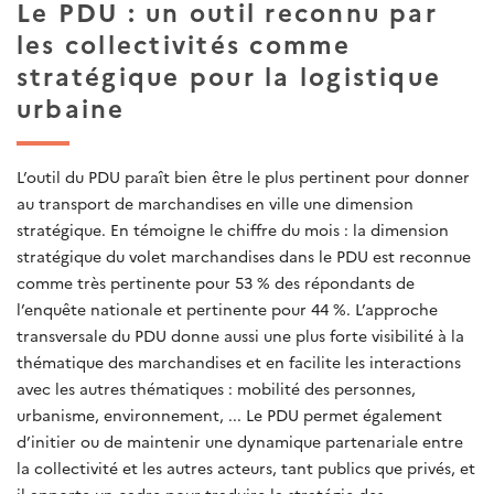
Le PDU : un outil reconnu par
les collectivités comme
stratégique pour la logistique
urbaine
L’outil du PDU paraît bien être le plus pertinent pour donner
au transport de marchandises en ville une dimension
stratégique. En témoigne le chiffre du mois : la dimension
stratégique du volet marchandises dans le PDU est reconnue
comme très pertinente pour 53 % des répondants de
l’enquête nationale et pertinente pour 44 %. L’approche
transversale du PDU donne aussi une plus forte visibilité à la
thématique des marchandises et en facilite les interactions
avec les autres thématiques : mobilité des personnes,
urbanisme, environnement, ... Le PDU permet également
d’initier ou de maintenir une dynamique partenariale entre
la collectivité et les autres acteurs, tant publics que privés, et
il apporte un cadre pour traduire la stratégie des