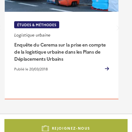
ÉTUDES & MÉTHODES
Logistique urbaine
Enquête du Cerema sur la prise en compte
de la logistique urbaine dans les Plans de
Déplacements Urbains
Publié le 20/03/2018
Pied
de
REJOIGNEZ-NOUS