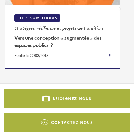
ÉTUDES & MÉTHODES
Stratégies, résilience et projets de transition
Vers une conception « augmentée » des
espaces publics ?
Publié le 22/03/2018
Pied
de
REJOIGNEZ-NOUS
page
-
Liens
CONTACTEZ-NOUS
d'actions