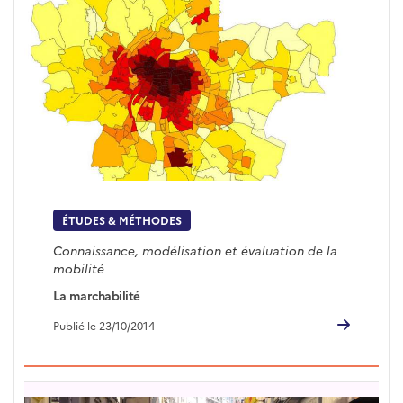
ÉTUDES & MÉTHODES
Connaissance, modélisation et évaluation de la
mobilité
La marchabilité
Publié le 23/10/2014