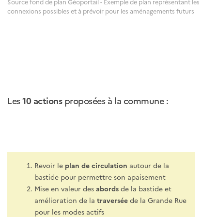
Source fond de plan Géoportail - Exemple de plan représentant les
connexions possibles et à prévoir pour les aménagements futurs
Les
10 actions
proposées à la commune :
Revoir le
plan de circulation
autour de la
bastide pour permettre son apaisement
Mise en valeur des
abords
de la bastide et
amélioration de la
traversée
de la Grande Rue
pour les modes actifs