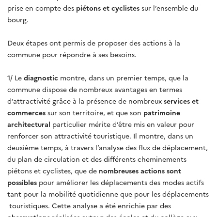
prise en compte des
piétons et cyclistes
sur l’ensemble du
bourg.
Deux étapes ont permis de proposer des actions à la
commune pour répondre à ses besoins.
1/ Le
diagnostic
montre, dans un premier temps, que la
commune dispose de nombreux avantages en termes
d’attractivité grâce à la présence de nombreux
services et
commerces
sur son territoire, et que son
patrimoine
architectural
particulier mérite d’être mis en valeur pour
renforcer son attractivité touristique. Il montre, dans un
deuxième temps, à travers l’analyse des flux de déplacement,
du plan de circulation et des différents cheminements
piétons et cyclistes, que de
nombreuses actions sont
possibles
pour améliorer les déplacements des modes actifs
tant pour la mobilité quotidienne que pour les déplacements
touristiques. Cette analyse a été enrichie par des
observations
réalisées autour des écoles et du collège aux