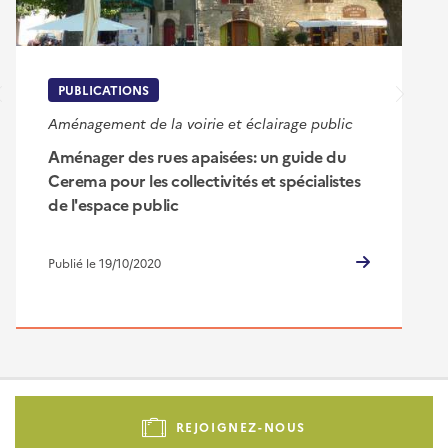
PUBLICATIONS
Aménagement de la voirie et éclairage public
Aménager des rues apaisées: un guide du
Cerema pour les collectivités et spécialistes
de l'espace public
Publié le 19/10/2020
Pied
de
REJOIGNEZ-NOUS
page