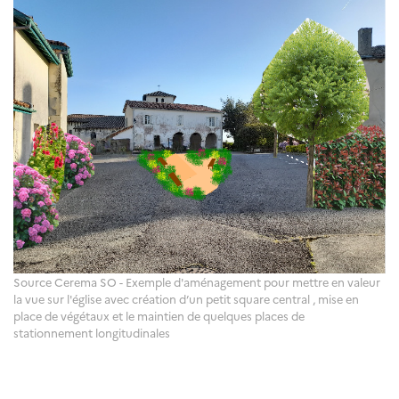
Source Cerema SO - Exemple d'aménagement pour mettre en valeur
la vue sur l'église avec création d’un petit square central , mise en
place de végétaux et le maintien de quelques places de
stationnement longitudinales