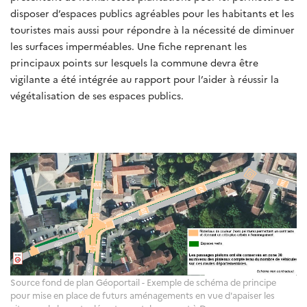
disposer d’espaces publics agréables pour les habitants et les
touristes mais aussi pour répondre à la nécessité de diminuer
les surfaces imperméables. Une fiche reprenant les
principaux points sur lesquels la commune devra être
vigilante a été intégrée au rapport pour l’aider à réussir la
végétalisation de ses espaces publics.
Source fond de plan Géoportail - Exemple de schéma de principe
pour mise en place de futurs aménagements en vue d'apaiser les