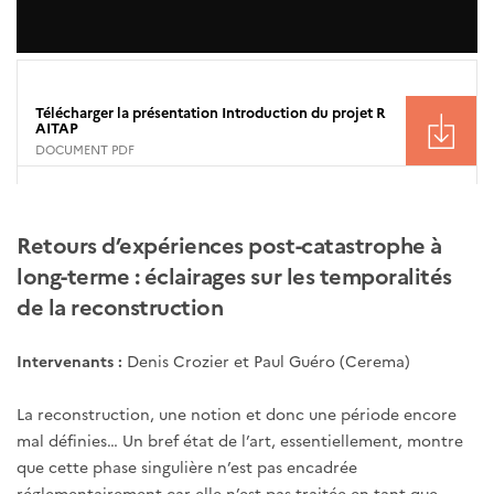
Télécharger la présentation Introduction du projet R
AITAP
DOCUMENT PDF
Retours d’expériences post-catastrophe à
long-terme : éclairages sur les temporalités
de la reconstruction
Intervenants :
Denis Crozier et Paul Guéro (Cerema)
La reconstruction, une notion et donc une période encore
mal définies… Un bref état de l’art, essentiellement, montre
que cette phase singulière n’est pas encadrée
réglementairement car elle n’est pas traitée en tant que