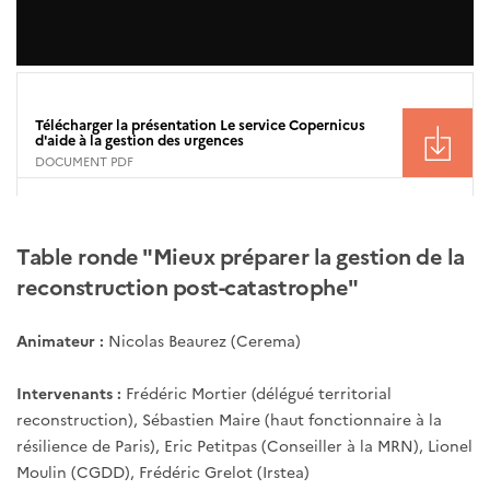
Télécharger la présentation Le service Copernicus
d'aide à la gestion des urgences
DOCUMENT PDF
Table ronde "Mieux préparer la gestion de la
reconstruction post-catastrophe"
Animateur :
Nicolas Beaurez (Cerema)
Intervenants :
Frédéric Mortier (délégué territorial
reconstruction), Sébastien Maire (haut fonctionnaire à la
résilience de Paris), Eric Petitpas (Conseiller à la MRN), Lionel
Moulin (CGDD), Frédéric Grelot (Irstea)