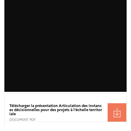
Télécharger la présentation Articulation des instanc
es décisionnelles pour des projets à l'échelle territor
iale
DOCUMENT PDF