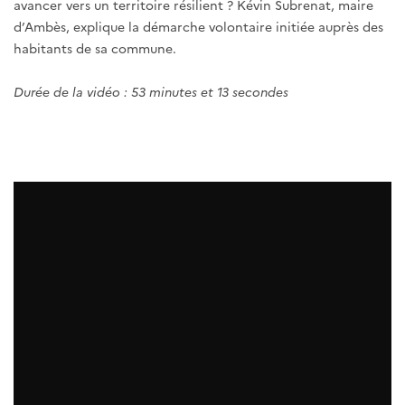
avancer vers un territoire résilient ? Kévin Subrenat, maire
d’Ambès, explique la démarche volontaire initiée auprès des
habitants de sa commune.
Durée de la vidéo : 53 minutes et 13 secondes