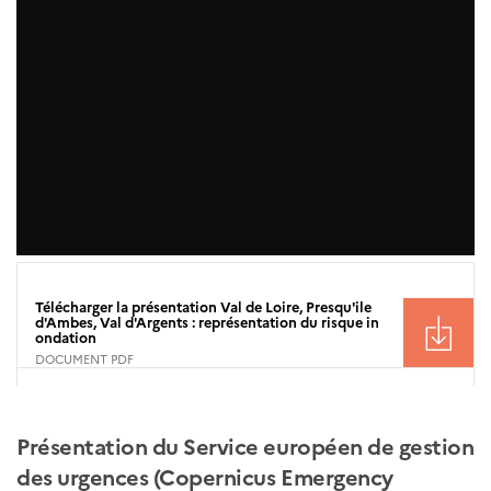
Télécharger la présentation Val de Loire, Presqu'ile
d'Ambes, Val d'Argents : représentation du risque in
ondation
DOCUMENT PDF
Présentation du Service européen de gestion
des urgences (Copernicus Emergency