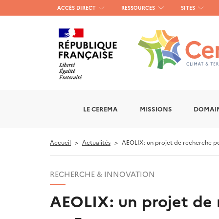
Menu
ACCÈS DIRECT
RESSOURCES
SITES
haut
gauche
LE CEREMA
MISSIONS
DOMAIN
Accueil
Actualités
AEOLIX: un projet de recherche pou
RECHERCHE & INNOVATION
AEOLIX: un projet de 