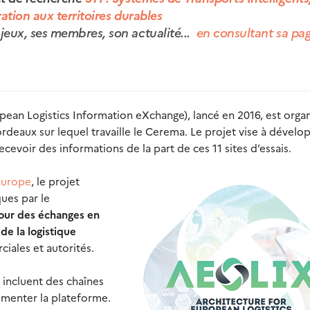
ration aux territoires durables
jeux, ses membres, son actualité...
en consultant sa pa
ean Logistics Information eXchange), lancé en 2016, est orga
Bordeaux sur lequel travaille le Cerema. Le projet vise à dévelo
voir des informations de la part de ces 11 sites d’essais.
-Europe
, le projet
ques par le
ur des échanges en
de la logistique
iales et autorités.
i incluent des chaînes
limenter la plateforme.