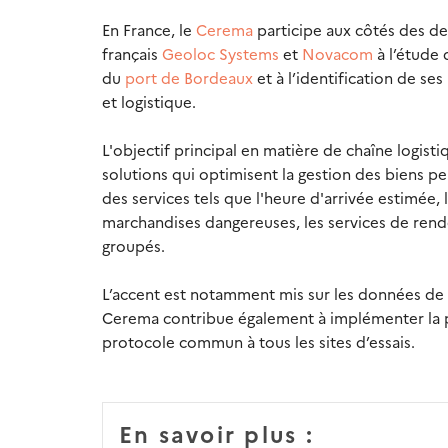
En France, le
Cerema
participe aux côtés des de
français
Geoloc Systems
et
Novacom
à l’étude 
du
port de Bordeaux
et à l’identification de s
et logistique.
L'objectif principal en matière de chaîne logi
solutions qui optimisent la gestion des biens p
des services tels que l'heure d'arrivée estimée, 
marchandises dangereuses, les services de rend
groupés.
L’accent est notamment mis sur les données de 
Cerema contribue également à implémenter la pl
protocole commun à tous les sites d’essais.
En savoir plus :