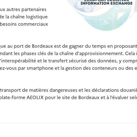
ux autres partenaires
de la chaîne logistique
es besoins commerciaux
stique au port de Bordeaux est de gagner du temps en proposan
endant les phases clés de la chaîne d'approvisionnement. Cela 
l'interopérabilité et le transfert sécurisé des données, y compr
ez-vous par smartphone et la gestion des conteneurs ou des 
transport de matières dangereuses et les déclarations douaniè
ate-forme AEOLIX pour le site de Bordeaux et à l’évaluer sel