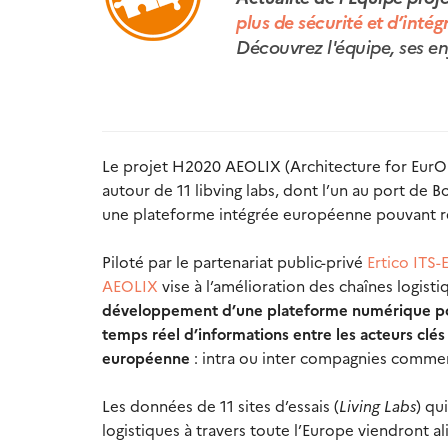
plus de sécurité et d’intég
Découvrez l'équipe, ses en
Le projet H2020 AEOLIX (Architecture for EurOp
autour de 11 libving labs, dont l’un au port de 
une plateforme intégrée européenne pouvant rece
Piloté par le partenariat public-privé
Ertico ITS
AEOLIX
vise à l’amélioration des chaînes logisti
développement d’une plateforme numérique po
temps réel d’informations entre les acteurs clés 
européenne
: intra ou inter compagnies commerc
Les données de 11 sites d’essais (
Living Labs
) qu
logistiques à travers toute l’Europe viendront a