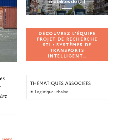
mobilités du (…)
DÉCOUVREZ L'ÉQUIPE
PROJET DE RECHERCHE
STI : SYSTÈMES DE
TRANSPORTS
INTELLIGENT…
es
THÉMATIQUES ASSOCIÉES
r
Logistique urbaine
tre
, vers