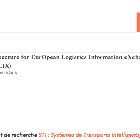
tecture for EurOpean Logistics Information eXch
LIX)
NVIER 2018
jet de recherche
STI : Systèmes de Transports Intelligents