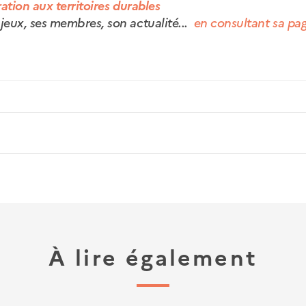
ration aux territoires durables
jeux, ses membres, son actualité...
en consultant sa pa
À lire également