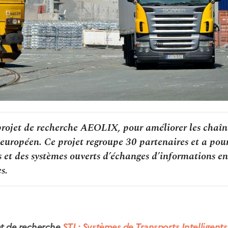
projet de recherche AEOLIX, pour améliorer les chaîn
 européen. Ce projet regroupe 30 partenaires et a pou
s et des systèmes ouverts d’échanges d’informations en
s.
jet de recherche
STI : Systèmes de Transports Intelligents