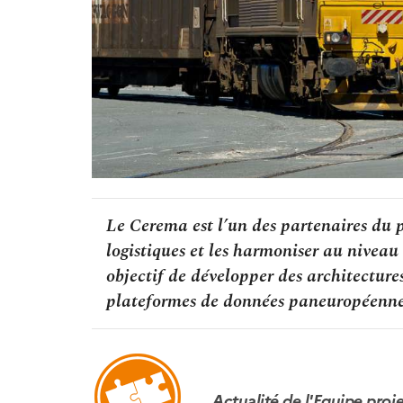
Le Cerema est l’un des partenaires du 
logistiques et les harmoniser au niveau
objectif de développer des architecture
plateformes de données paneuropéenne
Actualité de l'Equipe pro