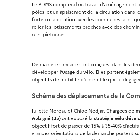
Le PDMS comprend un travail d’aménagement, d’é
pôles, et un apaisement de la circulation dans l
forte collaboration avec les communes, ainsi q
relier les lotissements proches avec des chemi
rues piétonnes.
De manière similaire sont conçues, dans les déma
développer l’usage du vélo. Elles partent égalem
objectifs de mobilité d’ensemble qui se dégagen
Schéma des déplacements de la Com
Juliette Moreau et Chloé Nedjar, Chargées de m
Aubigné (35)
ont exposé la
stratégie vélo dével
objectif fort de passer de 15% à 35-40% d’actifs
grandes orientations de la démarche portent sur