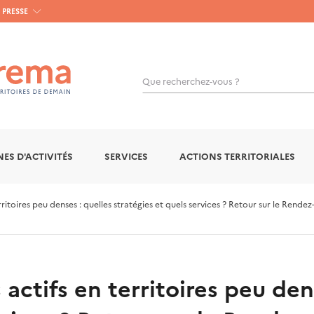
PRESSE
Que recherchez-vous ?
OK
ES D'ACTIVITÉS
SERVICES
ACTIONS TERRITORIALES
toires peu denses : quelles stratégies et quels services ? Retour sur le Rendez-
ctifs en territoires peu den