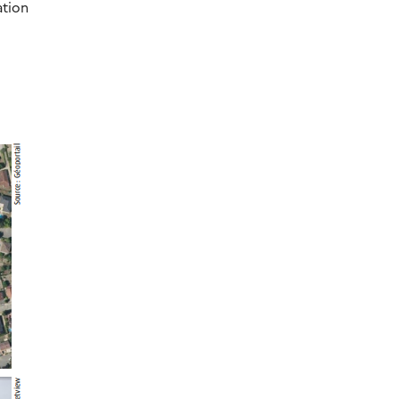
ation