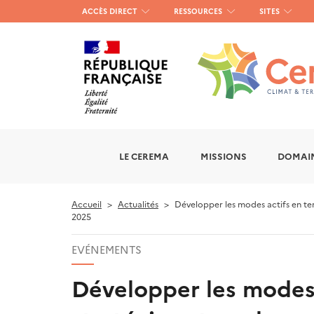
Menu
ACCÈS DIRECT
RESSOURCES
SITES
haut
gauche
LE CEREMA
MISSIONS
DOMAIN
Accueil
Actualités
Développer les modes actifs en terri
2025
EVÉNEMENTS
Développer les modes a