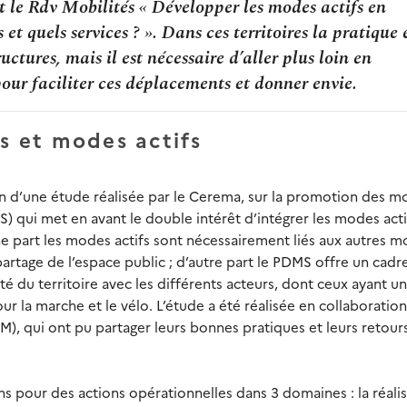
t le Rdv Mobilités « Développer les modes actifs en
s et quels services ? ». Dans ces territoires la pratique 
ctures, mais il est nécessaire d’aller plus loin en
our faciliter ces déplacements et donner envie.
és et modes actifs
n d’une étude réalisée par le Cerema, sur la promotion des 
S) qui met en avant le double intérêt d’intégrer les modes acti
 part les modes actifs sont nécessairement liés aux autres m
rtage de l’espace public ; d’autre part le PDMS offre un cadr
é du territoire avec les différents acteurs, dont ceux ayant u
r la marche et le vélo. L’étude a été réalisée en collaboratio
M), qui ont pu partager leurs bonnes pratiques et leurs retour
 pour des actions opérationnelles dans 3 domaines : la réalis