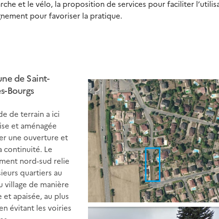
e et le vélo, la proposition de services pour faciliter l’utilis
nement pour favoriser la pratique.
e de Saint-
ès-Bourgs
e de terrain a ici
ise et aménagée
er une ouverture et
a continuité. Le
ent nord-sud relie
sieurs quartiers au
u village de manière
e et apaisée, au plus
en évitant les voiries