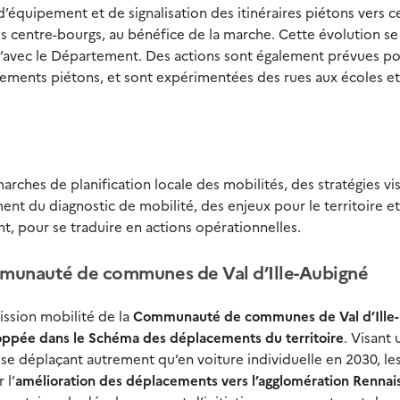
quipement et de signalisation des itinéraires piétons vers c
es centre-bourgs, au bénéfice de la marche. Cette évolution se 
u’avec le Département. Des actions sont également prévues p
nements piétons, et sont expérimentées des rues aux écoles e
rches de planification locale des mobilités, des stratégies vi
ent du diagnostic de mobilité, des enjeux pour le territoire e
t, pour se traduire en actions opérationnelles.
munauté de communes de Val d’Ille-Aubigné
ission mobilité de la
Communauté de communes de Val d’Ille-
oppée dans le Schéma des déplacements du territoire
. Visant 
 se déplaçant autrement qu’en voiture individuelle en 2030, le
 l’
amélioration des déplacements vers l’agglomération Rennai