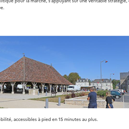
itique pour la marche, s’appuyant sur une véritable stratégie, 
e.
ilité, accessibles à pied en 15 minutes au plus.