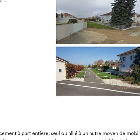
es.
ment à part entière, seul ou allié à un autre moyen de mobili