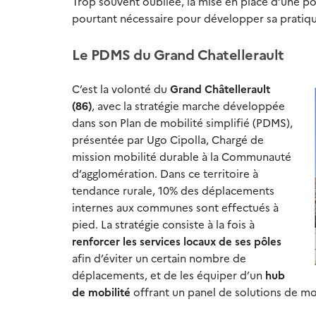
Trop souvent oubliée, la mise en place d’une pol
pourtant nécessaire pour développer sa pratiqu
Le PDMS du Grand Chatellerault
C’est la volonté du
Grand Châtellerault
(86)
, avec la stratégie marche développée
dans son Plan de mobilité simplifié (PDMS),
présentée par Ugo Cipolla, Chargé de
mission mobilité durable à la Communauté
d’agglomération. Dans ce territoire à
tendance rurale, 10% des déplacements
internes aux communes sont effectués à
pied. La stratégie consiste à la fois à
renforcer les services locaux de ses pôles
afin d’éviter un certain nombre de
déplacements, et de les équiper d’un
hub
de mobilité
offrant un panel de solutions de mob