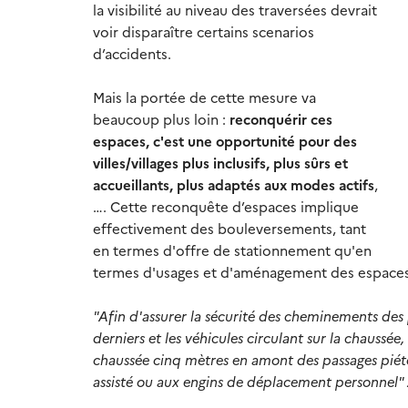
la visibilité au niveau des traversées devrait
voir disparaître
certains scenarios
d’accidents
.
Mais la portée de cette mesure va
beaucoup plus loin :
r
econquérir ces
espaces, c'est une opportunité pour des
villes/villages plus inclusifs, plus sûrs
et
accueillants
, plus adaptés aux modes actifs
,
….
Cette reconquête d’espaces
implique
effectivement
des bouleversements, tant
en termes d'offre de stationnement qu'en
termes d'usages et d'aménagement des espaces
"Afin d'assurer la sécurité des cheminements des p
derniers et les véhicules circulant sur la chaus
chaussée cinq mètres en amont des passages piéto
assisté ou aux engins de déplacement
personnel" 