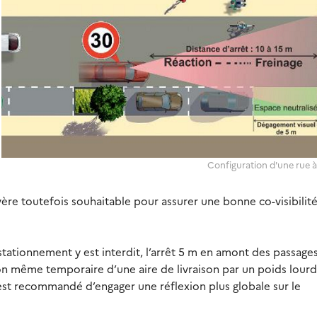
Configuration d'une rue 
ère toutefois souhaitable pour assurer une bonne co-visibilit
stationnement y est interdit, l’arrêt 5 m en amont des passage
on même temporaire d’une aire de livraison par un poids lourd
Il est recommandé d’engager une réflexion plus globale sur le