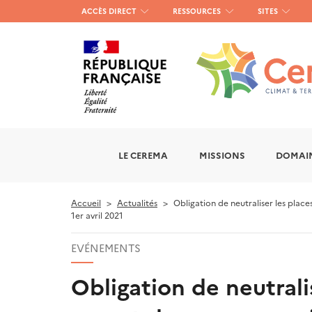
Menu
ACCÈS DIRECT
RESSOURCES
SITES
haut
gauche
LE CEREMA
MISSIONS
DOMAIN
Accueil
Actualités
Obligation de neutraliser les plac
1er avril 2021
EVÉNEMENTS
Obligation de neutral