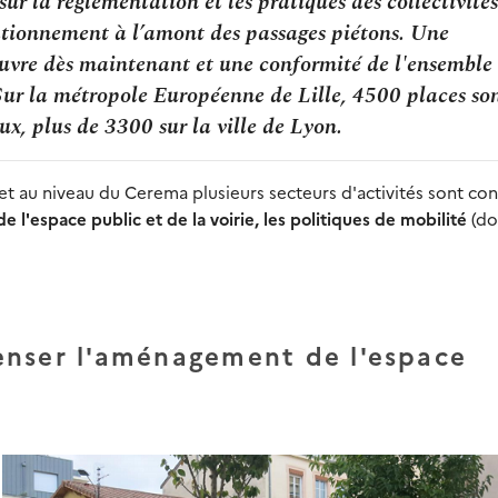
sur la réglementation et les pratiques des collectivités
tationnement à l’amont des passages piétons. Une
œuvre dès maintenant et une conformité de l'ensemble
r la métropole Européenne de Lille, 4500 places so
ux, plus de 3300 sur la ville de Lyon.
et au niveau du Cerema plusieurs secteurs d'activités sont co
l'espace public et de la voirie, les politiques de mobilité
(d
enser l'aménagement de l'espace