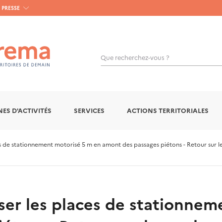
PRESSE
Que recherchez-vous ?
OK
ES D'ACTIVITÉS
SERVICES
ACTIONS TERRITORIALES
es de stationnement motorisé 5 m en amont des passages piétons - Retour sur l
iser les places de stationne