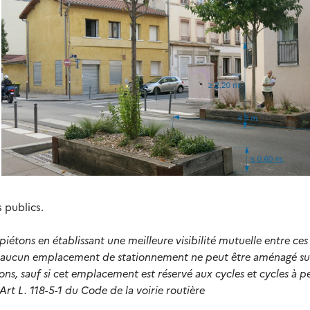
 publics.
iétons en établissant une meilleure visibilité mutuelle entre ces
sée, aucun emplacement de stationnement ne peut être aménagé su
ns, sauf si cet emplacement est réservé aux cycles et cycles à p
Art L. 118-5-1 du Code de la voirie routière