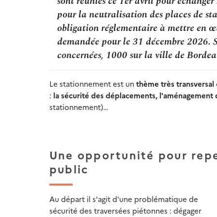
sont réunies ce 1er avril pour échanger 
pour la neutralisation des places de s
obligation réglementaire à mettre en 
demandée pour le 31 décembre 2026. Su
concernées, 1000 sur la ville de Bordea
Le stationnement est u
n
thème très transversal
:
l
a sécurité des déplacements, l'aménagement de 
stationnement)…
Une opportunité pour rep
public
Au départ il s'agit d'une problématique de
sécurité des traversées piétonnes :
dégager