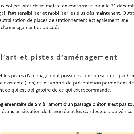
x collect
i
vités de
se mettre en conformité pour le 31 décem
g :
il faut sensibiliser et mobiliser les élus dès maintenant
. Out
neutralisation de places de stationnement
est également une
d’aménagement et de coût.
 l’art et pistes d’aménagement
t et les pistes d’aménagement possibles sont présentées par Cé
 existante (lien) et le support de présentation permettent de
nt ce qui est obligatoire de ce qui est recommandé.
églementaire
de 5m
à l’amont d’un passage piéton n’est pas to
piétons en situation de traversée et les conducteurs de véhicul