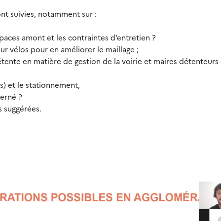
nt suivies, notamment sur :
spaces amont et les contraintes d’entretien ?
r vélos pour en améliorer le maillage ;
tente en matière de gestion de la voirie et maires détenteurs
ns) et le stationnement,
erné ?
 suggérées.