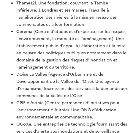
Thames21. Une fondation, couvrant
la Tamise
inférieure, à Londres
et ses
marées. Travaille à
l’amélioration
des rivières, à la mise en réseau
des
communautés
et à leur
formation.
Cerema
(Centre d'études
et d'expertise
sur les risques,
l'environnement, la mobilité
et l'aménagement). Une
établissement
public
d
’
appui à l’élaboration
et la mise
en oeuvre des politiques publiques
notamment
dans le
domaine
de
la gestion des risques
d'inondation
et
l
’
aménagement
du territoire.
L'Oise La Vallee
(Agence d'Urbanisme et de
Développement de la Vallée de l'Oise). Une agence
d'urbanisme, fournissant des services à la demande aux
communes de la Vallée de L'Oise
CPIE d’Authie (Centre permanent d’initiatives pour
l’environnement d’Authie). Une ONG d'éducation
environnementale et communautaire.
OGoXe. Une entreprise de technologie fournissant des
services d'alerte aux inondations et de surveillance