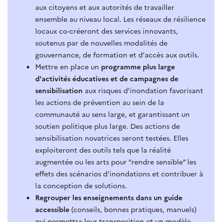
aux citoyens et aux autorités de travailler
ensemble au niveau local. Les réseaux de résilience
locaux co-créeront des services innovants,
soutenus par de nouvelles modalités de
gouvernance, de formation et d'accès aux outils.
Mettre en place un
programme plus large
d'activités éducatives et de campagnes de
sensibilisation
aux risques d'inondation favorisant
les actions de prévention au sein de la
communauté au sens large, et garantissant un
soutien politique plus large.
Des actions de
sensibilisation novatrices seront testées. Elles
exploiteront des outils tels que la réalité
augmentée
ou les arts
pour “rendre sensible” les
effets des scénarios d’inondations et contribuer à
la conception de solutions.
Regroup
er les enseignements
dans un guide
accessible
(conseils, bonnes pratiques, manuels)
qui permettra leur transposition
et
un modèle